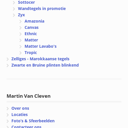
Sottocer
Wandtegels in promotie
Zyx
Amazonia
Canvas
Ethnic
Matter
Matter Lavabo's
Tropic
Zelliges - Marokkaanse tegels
Zwarte en Bruine plinten blinkend
Martin Van Cleven
Over ons
Locaties
Foto’s & Sfeerbeelden
Contacteer ons