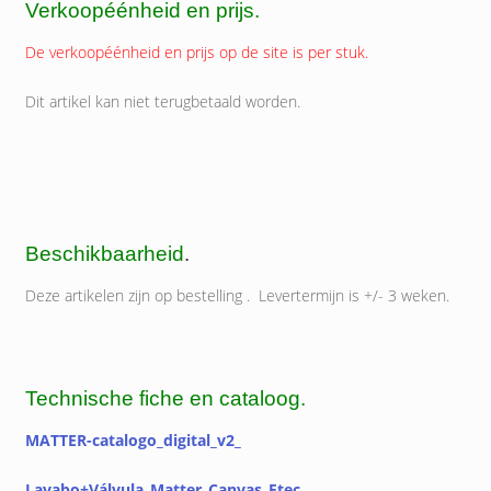
Verkoopéénheid en prijs.
De verkoopéénheid en prijs op de site is per stuk.
Dit artikel kan niet terugbetaald worden.
Beschikbaarheid
.
Deze artikelen zijn op bestelling . Levertermijn is +/- 3 weken.
Technische fiche en cataloog.
MATTER-catalogo_digital_v2_
Lavabo+Válvula_Matter_Canvas_Ftec