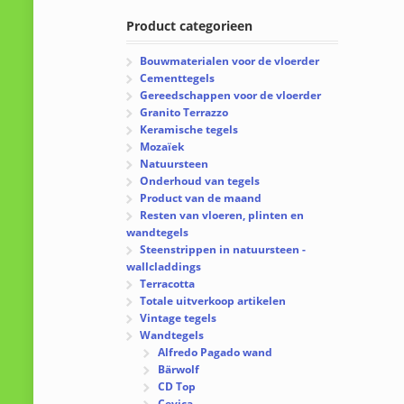
Product categorieen
Bouwmaterialen voor de vloerder
Cementtegels
Gereedschappen voor de vloerder
Granito Terrazzo
Keramische tegels
Mozaïek
Natuursteen
Onderhoud van tegels
Product van de maand
Resten van vloeren, plinten en
wandtegels
Steenstrippen in natuursteen -
wallcladdings
Terracotta
Totale uitverkoop artikelen
Vintage tegels
Wandtegels
Alfredo Pagado wand
Bärwolf
CD Top
Cevica