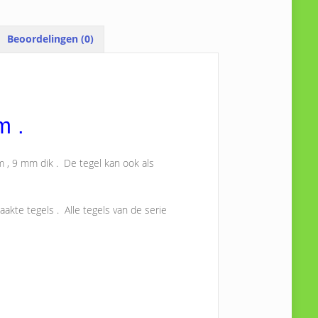
Beoordelingen (0)
m .
m , 9 mm dik . De tegel kan ook als
akte tegels . Alle tegels van de serie