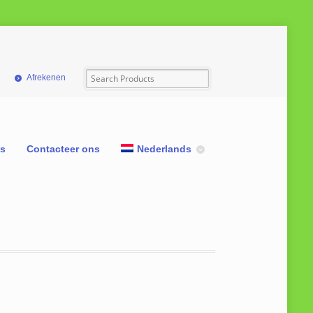
Afrekenen
ns
Contacteer ons
Nederlands