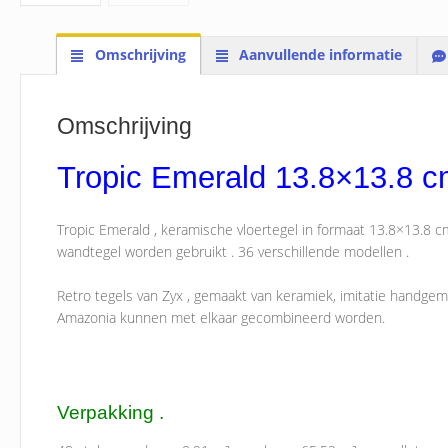
Omschrijving
Aanvullende informatie
Omschrijving
Tropic Emerald 13.8×13.8 c
Tropic Emerald , keramische vloertegel in formaat 13.8×13.8 c
wandtegel worden gebruikt . 36 verschillende modellen .
Retro tegels van Zyx , gemaakt van keramiek, imitatie handgema
Amazonia kunnen met elkaar gecombineerd worden.
Verpakking .