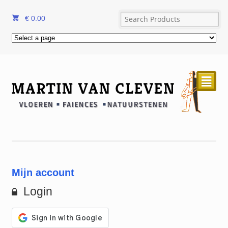
€
0.00
²
Mijn account
Login