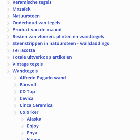
Keramische tegels
Mozaïek
Natuursteen
Onderhoud van tegels
Product van de maand
Resten van vloeren, plinten en wandtegels
Steenstrippen in natuursteen - wallcladdings
Terracotta
Totale uitverkoop artikelen
Vintage tegels
Wandtegels
Alfredo Pagado wand
Bärwolf
CD Top
Cevica
Cinca Ceramica
Colorker
Alaska
Enjoy
Enya
Kainos