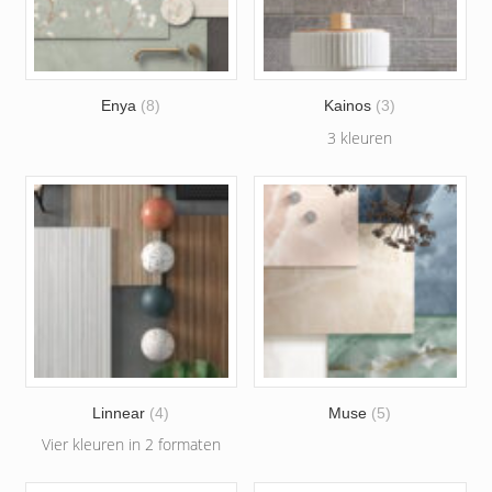
Enya
(8)
Kainos
(3)
3 kleuren
Linnear
(4)
Muse
(5)
Vier kleuren in 2 formaten