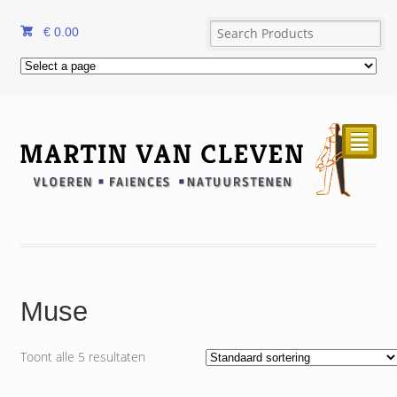
€
0.00
²
Muse
Toont alle 5 resultaten