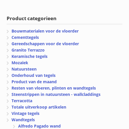
prijs
prijs
was:
is:
€ 61.53.
€ 55.38.
Product categorieen
Bouwmaterialen voor de vloerder
Cementtegels
Gereedschappen voor de vloerder
Granito Terrazzo
Keramische tegels
Mozaïek
Natuursteen
Onderhoud van tegels
Product van de maand
Resten van vloeren, plinten en wandtegels
Steenstrippen in natuursteen - wallcladdings
Terracotta
Totale uitverkoop artikelen
Vintage tegels
Wandtegels
Alfredo Pagado wand