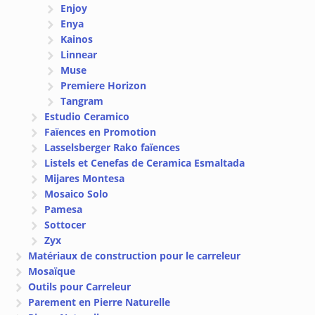
Enjoy
Enya
Kainos
Linnear
Muse
Premiere Horizon
Tangram
Estudio Ceramico
Faïences en Promotion
Lasselsberger Rako faïences
Listels et Cenefas de Ceramica Esmaltada
Mijares Montesa
Mosaico Solo
Pamesa
Sottocer
Zyx
Matériaux de construction pour le carreleur
Mosaïque
Outils pour Carreleur
Parement en Pierre Naturelle