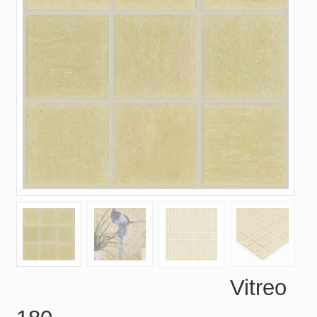
Vitreo