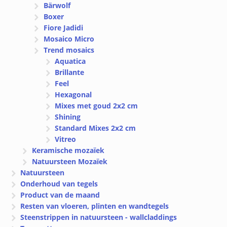
Bärwolf
Boxer
Fiore Jadidi
Mosaico Micro
Trend mosaics
Aquatica
Brillante
Feel
Hexagonal
Mixes met goud 2x2 cm
Shining
Standard Mixes 2x2 cm
Vitreo
Keramische mozaïek
Natuursteen Mozaïek
Natuursteen
Onderhoud van tegels
Product van de maand
Resten van vloeren, plinten en wandtegels
Steenstrippen in natuursteen - wallcladdings