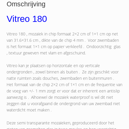
Omschrijving
Vitreo 180
Vitreo 180 , mozaïek in chip formaat 2×2 cm of 1×1 cm op net
van 31.6×31.6 cm , dikte van de chip 4 mm . Voor zwembaden
is het formaat 1×1 cm op papier verkleefd . Ondoorzichtig glas
, textuur geweven met vlam en afgeschuind.
Vitreo kan je plaatsen op horizontale en op verticale
ondergronden , zowel binnen als buiten . Ze zijn geschikt voor
natte ruimten zoals douches, zwembaden en buitenmuren .
Het formaat van de chip 2×2 cm of 1×1 cm en de frequentie van
de voeg van +/- 1 mm zorgt er voor dat er inherent een antislip
aanwezig is . Alhoewel de mozaïek waterproof is wil dit niet
zeggen dat u voorafgaand de ondergrond van uw zwembad niet
waterdicht moet maken .
Deze semi transparante mozaïeken, geproduceerd door het