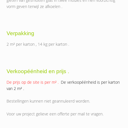
gieten van gesmolten glas in twee moules en hen voorzichtig
vorm geven terwijl ze afkoelen .
Verpakking
2 m² per karton , 14 kg per karton .
Verkoopéénheid en prijs .
De prijs op de site is per m² .
De verkoopéénheid is per karton
van 2 m² .
Bestellingen kunnen niet geannuleerd worden.
Voor uw project gelieve een offerte per mail te vragen.