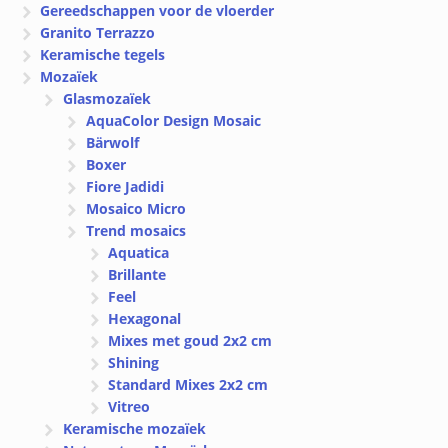
Gereedschappen voor de vloerder
Granito Terrazzo
Keramische tegels
Mozaïek
Glasmozaïek
AquaColor Design Mosaic
Bärwolf
Boxer
Fiore Jadidi
Mosaico Micro
Trend mosaics
Aquatica
Brillante
Feel
Hexagonal
Mixes met goud 2x2 cm
Shining
Standard Mixes 2x2 cm
Vitreo
Keramische mozaïek