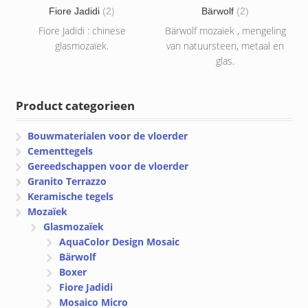
Fiore Jadidi
(2)
Bärwolf
(2)
Fiore Jadidi : chinese
Bärwolf mozaïek , mengeling
glasmozaïek.
van natuursteen, metaal en
glas.
Product categorieen
Bouwmaterialen voor de vloerder
Cementtegels
Gereedschappen voor de vloerder
Granito Terrazzo
Keramische tegels
Mozaïek
Glasmozaïek
AquaColor Design Mosaic
Bärwolf
Boxer
Fiore Jadidi
Mosaico Micro