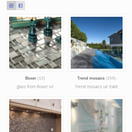
Boxer
(13)
Trend mosaics
(259)
glass from Boxer srl
Trend mosaics uit Italië