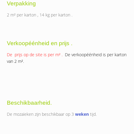
Verpakking
2 m² per karton , 14 kg per karton .
Verkoopéénheid en prijs .
De prijs op de site is per m² .
De verkoopéénheid is per karton
van 2 m².
Beschikbaarheid.
De mozaïeken zijn beschikbaar op 3
weken
tijd.