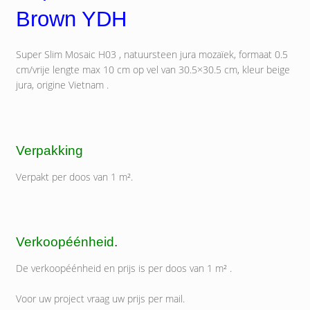
Brown YDH
Super Slim Mosaic H03 , natuursteen jura mozaïek, formaat 0.5
cm/vrije lengte max 10 cm op vel van 30.5×30.5 cm, kleur beige
jura, origine Vietnam .
Verpakking
Verpakt per doos van 1 m².
Verkoopéénheid
.
De verkoopéénheid en prijs is per doos van 1 m² .
Voor uw project vraag uw prijs per mail.