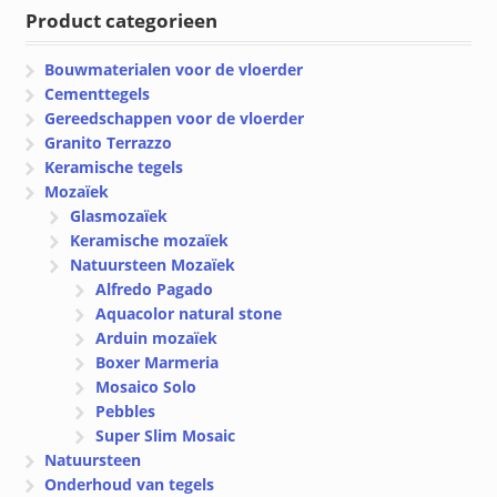
Product categorieen
Bouwmaterialen voor de vloerder
Cementtegels
Gereedschappen voor de vloerder
Granito Terrazzo
Keramische tegels
Mozaïek
Glasmozaïek
Keramische mozaïek
Natuursteen Mozaïek
Alfredo Pagado
Aquacolor natural stone
Arduin mozaïek
Boxer Marmeria
Mosaico Solo
Pebbles
Super Slim Mosaic
Natuursteen
Onderhoud van tegels