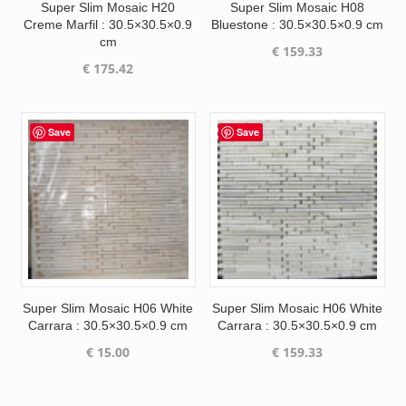
Super Slim Mosaic H20
Super Slim Mosaic H08
Creme Marfil : 30.5×30.5×0.9
Bluestone : 30.5×30.5×0.9 cm
cm
€
159.33
€
175.42
Save
Save
Super Slim Mosaic H06 White
Super Slim Mosaic H06 White
Carrara : 30.5×30.5×0.9 cm
Carrara : 30.5×30.5×0.9 cm
€
15.00
€
159.33