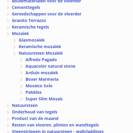
Bouwmaterialen voor de vloerder
Cementtegels
Gereedschappen voor de vloerder
Granito Terrazzo
Keramische tegels
Mozaïek
Glasmozaïek
Keramische mozaïek
Natuursteen Mozaïek
Alfredo Pagado
Aquacolor natural stone
Arduin mozaïek
Boxer Marmeria
Mosaico Solo
Pebbles
Super Slim Mosaic
Natuursteen
Onderhoud van tegels
Product van de maand
Resten van vloeren, plinten en wandtegels
Steenstrippen in natuursteen - wallcladdings