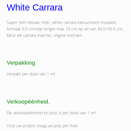
White Carrara
Super Slim Mosaic H06 , white carrara natuursteen mozaiek,
formaat 0.5 cm/vrije lengte max 10 cm op vel van 30.5×30.5 cm,
kleur wit carrara marmer, origine Vietnam .
Verpakking
Verpakt per doos van 1 m².
Verkoopéénheid
.
De verkoopéénheid en prijs is per doos van 1 m² .
Voor uw project vraag uw prijs per mail.