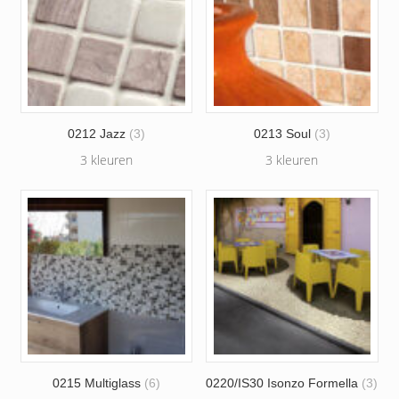
0212 Jazz
(3)
0213 Soul
(3)
3 kleuren
3 kleuren
0215 Multiglass
(6)
0220/IS30 Isonzo Formella
(3)