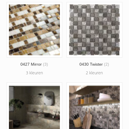
0427 Mirror
(3)
0430 Twister
(2)
3 kleuren
2 kleuren