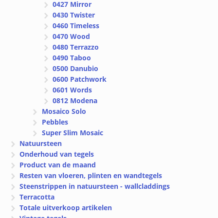
0427 Mirror
0430 Twister
0460 Timeless
0470 Wood
0480 Terrazzo
0490 Taboo
0500 Danubio
0600 Patchwork
0601 Words
0812 Modena
Mosaico Solo
Pebbles
Super Slim Mosaic
Natuursteen
Onderhoud van tegels
Product van de maand
Resten van vloeren, plinten en wandtegels
Steenstrippen in natuursteen - wallcladdings
Terracotta
Totale uitverkoop artikelen