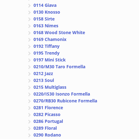
0114 Giava
0130 Knosso
0158 Sirte
0163 Nimes
0168 Wood Stone White
0169 Chamonix
0192 Tiffany
0195 Trendy
0197 Mini Stick
0210/M30 Taro Formella
0212 Jazz
0213 Soul
0215 Multiglass
0220/IS30 Isonzo Formella
0270/RB30 Rubicone Formella
0281 Florence
0282 Picasso
0286 Portugal
0289 Floral
0290 Rodano