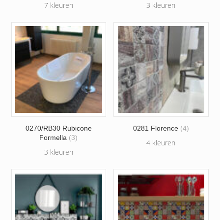
7 kleuren
3 kleuren
0270/RB30 Rubicone
0281 Florence
(4)
Formella
(3)
4 kleuren
3 kleuren