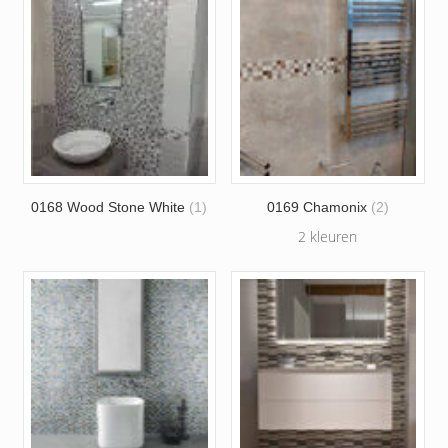
0168 Wood Stone White
(1)
0169 Chamonix
(2)
2 kleuren