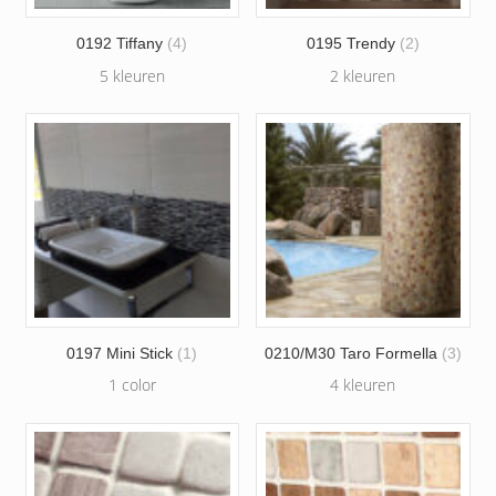
0192 Tiffany
(4)
0195 Trendy
(2)
5 kleuren
2 kleuren
0197 Mini Stick
(1)
0210/M30 Taro Formella
(3)
1 color
4 kleuren