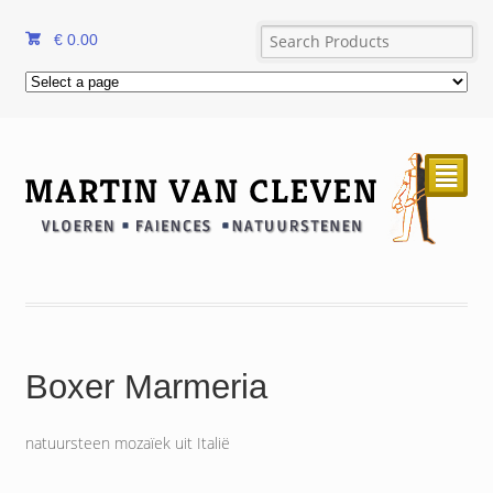
€
0.00
²
Boxer Marmeria
natuursteen mozaïek uit Italië