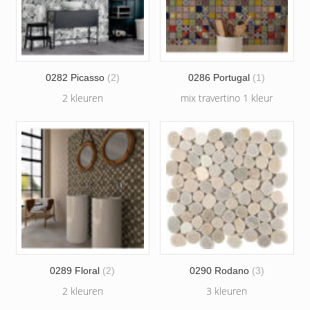
0282 Picasso
(2)
0286 Portugal
(1)
2 kleuren
mix travertino 1 kleur
0289 Floral
(2)
0290 Rodano
(3)
2 kleuren
3 kleuren