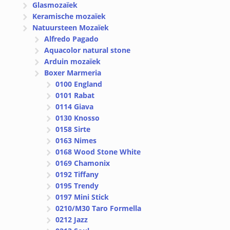
Glasmozaïek
Keramische mozaïek
Natuursteen Mozaïek
Alfredo Pagado
Aquacolor natural stone
Arduin mozaïek
Boxer Marmeria
0100 England
0101 Rabat
0114 Giava
0130 Knosso
0158 Sirte
0163 Nimes
0168 Wood Stone White
0169 Chamonix
0192 Tiffany
0195 Trendy
0197 Mini Stick
0210/M30 Taro Formella
0212 Jazz