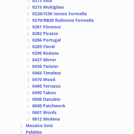
0213 Soul
0215 Multiglass
0220/IS30 Isonzo Formella
0270/RB30 Rubicone Formella
0281 Florence
0282 Picasso
0286 Portugal
0289 Floral
0290 Rodano
0427 Mirror
0430 Twister
0460 Timeless
0470 Wood
0480 Terrazzo
0490 Taboo
0500 Danubio
0600 Patchwork
0601 Words
0812 Modena
Mosaico Solo
Pebbles