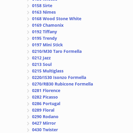
0158 Sirte
0163 Nimes
0168 Wood Stone White
0169 Chamonix
0192 Tiffany
0195 Trendy
0197 Mini Stick
0210/M30 Taro Formella
0212 Jazz
0213 Soul
0215 Multiglass
0220/IS30 Isonzo Formella
0270/RB30 Rubicone Formella
0281 Florence
0282 Picasso
0286 Portugal
0289 Floral
0290 Rodano
0427 Mirror
0430 Twister