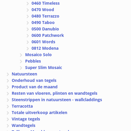
0460 Timeless
0470 Wood
0480 Terrazzo
0490 Taboo
0500 Danubio
0600 Patchwork
0601 Words
0812 Modena
Mosaico Solo
Pebbles
Super Slim Mosaic
Natuursteen
Onderhoud van tegels
Product van de maand
Resten van vloeren, plinten en wandtegels
Steenstrippen in natuursteen - wallcladdings
Terracotta
Totale uitverkoop artikelen
Vintage tegels
Wandtegels