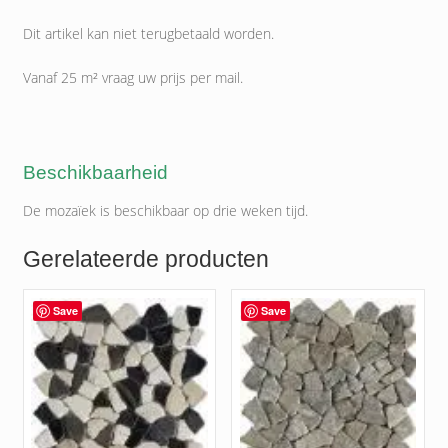
Dit artikel kan niet terugbetaald worden.
Vanaf 25 m² vraag uw prijs per mail.
Beschikbaarheid
De mozaïek is beschikbaar op drie weken tijd.
Gerelateerde producten
Save
Save