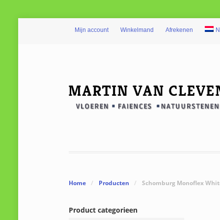
Mijn account
Winkelmand
Afrekenen
N
Home
/
Producten
/
Schomburg Monoflex Whit
Product categorieen