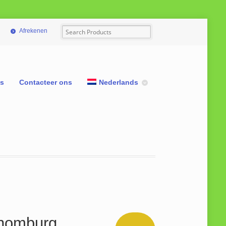
Afrekenen
ns
Contacteer ons
Nederlands
homburg