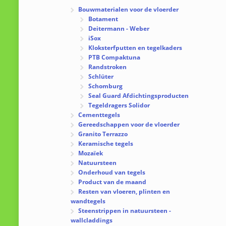
Bouwmaterialen voor de vloerder
Botament
Deitermann - Weber
iSox
Kloksterfputten en tegelkaders
PTB Compaktuna
Randstroken
Schlüter
Schomburg
Seal Guard Afdichtingsproducten
Tegeldragers Solidor
Cementtegels
Gereedschappen voor de vloerder
Granito Terrazzo
Keramische tegels
Mozaïek
Natuursteen
Onderhoud van tegels
Product van de maand
Resten van vloeren, plinten en
wandtegels
Steenstrippen in natuursteen -
wallcladdings