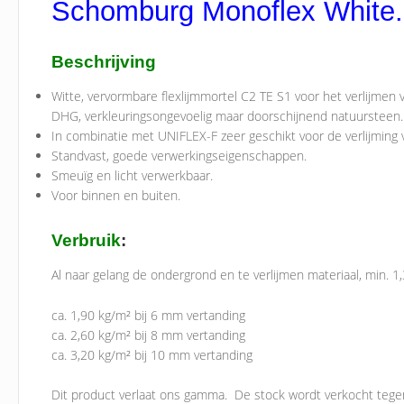
Schomburg Monoflex White.
Beschrijving
Witte, vervormbare flexlijmmortel C2 TE S1 voor het verlijmen
DHG, verkleuringsongevoelig maar doorschijnend natuursteen.
In combinatie met UNIFLEX-F zeer geschikt voor de verlijming 
Standvast, goede verwerkingseigenschappen.
Smeuïg en licht verwerkbaar.
Voor binnen en buiten.
Verbruik
:
Al naar gelang de ondergrond en te verlijmen materiaal, min. 
ca. 1,90 kg/m² bij 6 mm vertanding
ca. 2,60 kg/m² bij 8 mm vertanding
ca. 3,20 kg/m² bij 10 mm vertanding
Dit product verlaat ons gamma. De stock wordt verkocht tegen