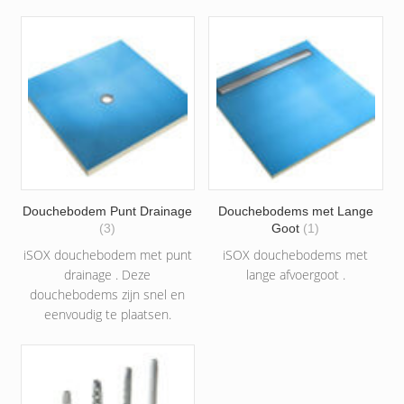
Douchebodem Punt Drainage
Douchebodems met Lange
(3)
Goot
(1)
iSOX douchebodem met punt
iSOX douchebodems met
drainage . Deze
lange afvoergoot .
douchebodems zijn snel en
eenvoudig te plaatsen.