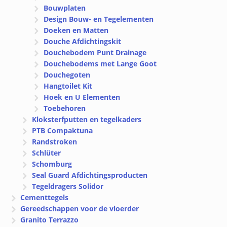
Bouwplaten
Design Bouw- en Tegelementen
Doeken en Matten
Douche Afdichtingskit
Douchebodem Punt Drainage
Douchebodems met Lange Goot
Douchegoten
Hangtoilet Kit
Hoek en U Elementen
Toebehoren
Kloksterfputten en tegelkaders
PTB Compaktuna
Randstroken
Schlüter
Schomburg
Seal Guard Afdichtingsproducten
Tegeldragers Solidor
Cementtegels
Gereedschappen voor de vloerder
Granito Terrazzo