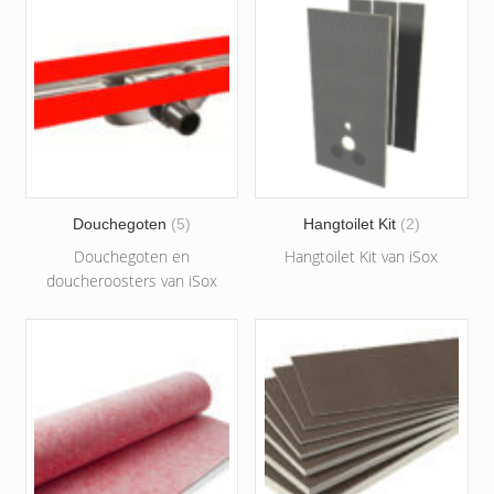
Douchegoten
(5)
Hangtoilet Kit
(2)
Douchegoten en
Hangtoilet Kit van iSox
doucheroosters van iSox