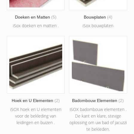
Doeken en Matten
(5)
Bouwplaten
(4)
iSox doeken en matten .
iSox bouwplaten
Hoek en U Elementen
(2)
Badombouw Elementen
(2)
iSOX hoek en U elementen
iSOX badombouw elementen .
voor de bekleding van
De kant en klare, stevige
leidingen en buizen .
oplossing om uw bad of jacuzzi
te bekleden.