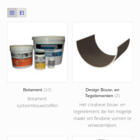
Botament
(10)
Design Bouw- en
Tegelementen
(2)
Botament
Het creatieve bouw- en
systeembouwstoffen
tegelelement die het mogelijk
maakt om ﬂexibele vormen te
verwezenlijken.