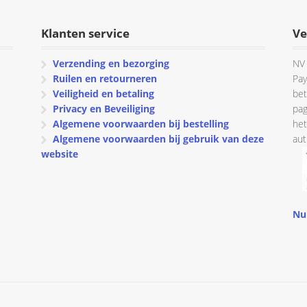
Klanten service
Ve
Verzending en bezorging
NV 
Ruilen en retourneren
Pay
Veiligheid en betaling
bet
Privacy en Beveiliging
pag
Algemene voorwaarden bij bestelling
het
Algemene voorwaarden bij gebruik van deze
aut
website
Nu