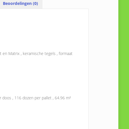
Beoordelingen (0)
nt en Matrix , keramische tegels , formaat
r doos , 116 dozen per pallet , 64.96 m²