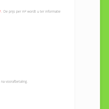
².
De prijs per m² wordt u ter informatie
 na voorafbetaling.