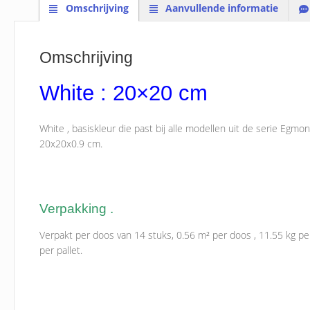
Omschrijving
Aanvullende informatie
Omschrijving
White : 20×20 cm
White , basiskleur die past bij alle modellen uit de serie Egmo
20x20x0.9 cm.
Verpakking .
Verpakt per doos van 14 stuks, 0.56 m² per doos , 11.55 kg pe
per pallet.