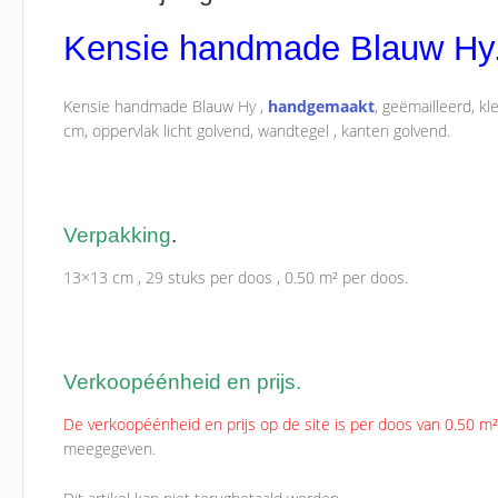
Kensie handmade Blauw Hy
Kensie handmade Blauw Hy ,
handgemaakt
, geëmailleerd, kl
cm, oppervlak licht golvend, wandtegel , kanten golvend.
Verpakking
.
13×13 cm , 29 stuks per doos , 0.50 m² per doos.
Verkoopéénheid en prijs.
De verkoopéénheid en prijs op de site is per doos van 0.50 m²
meegegeven.