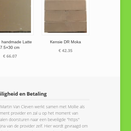
e handmade Latte
Kensie DR Moka
7.5×30 cm
€
42.35
€
66.07
iligheid en Betaling
Martin Van Cleven werkt samen met Mollie als
ment provider en zal u op het moment van
alen doorsturen naar een beveiligde "https"
ina van de provider zelf. Hier wordt gevraagd om