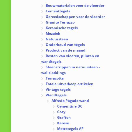
Bouwmaterialen voor de vloerder
Cementtegels
Gereedschappen voor de vloerder
Granito Terrazzo
Keramische tegels
Mozaïek
Natuursteen
Onderhoud van tegels
Product van de maand
Resten van vloeren, plinten en
wandtegels
Steenstrippen in natuursteen -
wallcladdings
Terracotta
Totale uitverkoop artikelen
Vintage tegels
Wandtegels
Alfredo Pagado wand
Cementine DC
Cosy
Grafton
Kensie
Metrotegels AP