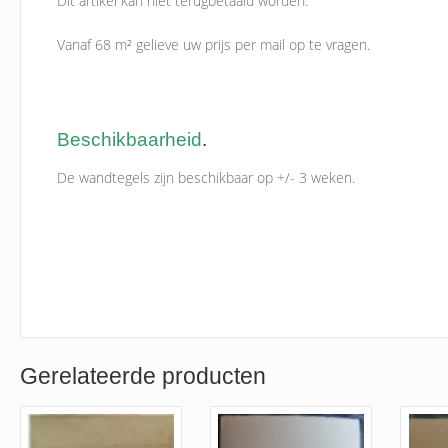
Dit artikel kan niet terugbetaald worden.
Vanaf 68 m² gelieve uw prijs per mail op te vragen.
Beschikbaarheid
.
De wandtegels zijn beschikbaar op +/- 3 weken.
Gerelateerde producten