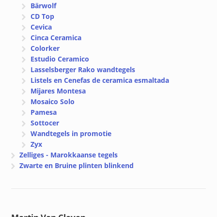
Bärwolf
CD Top
Cevica
Cinca Ceramica
Colorker
Estudio Ceramico
Lasselsberger Rako wandtegels
Listels en Cenefas de ceramica esmaltada
Mijares Montesa
Mosaico Solo
Pamesa
Sottocer
Wandtegels in promotie
Zyx
Zelliges - Marokkaanse tegels
Zwarte en Bruine plinten blinkend