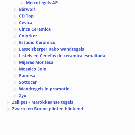
Metrotegels AP
Bärwolf
CD Top
Cevica
Cinca Ceramica
Colorker
Estudio Ceramico
Lasselsberger Rako wandtegels
Listels en Cenefas de ceramica esmaltada
Mijares Montesa
Mosaico Solo
Pamesa
Sottocer
Wandtegels in promotie
Zyx
Zelliges - Marokkaanse tegels
Zwarte en Bruine plinten blinkend