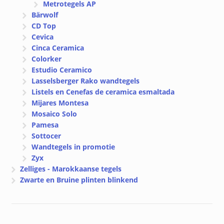
Metrotegels AP
Bärwolf
CD Top
Cevica
Cinca Ceramica
Colorker
Estudio Ceramico
Lasselsberger Rako wandtegels
Listels en Cenefas de ceramica esmaltada
Mijares Montesa
Mosaico Solo
Pamesa
Sottocer
Wandtegels in promotie
Zyx
Zelliges - Marokkaanse tegels
Zwarte en Bruine plinten blinkend