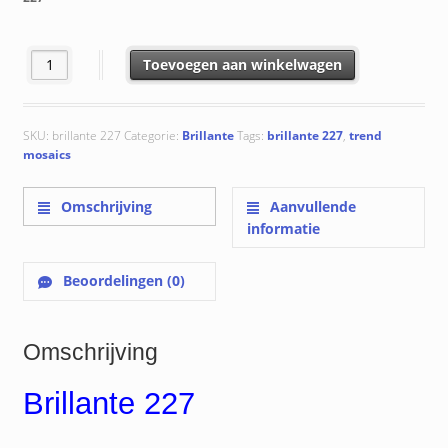
Brillante 227 aantal
Toevoegen aan winkelwagen
SKU:
brillante 227
Categorie:
Brillante
Tags:
brillante 227
,
trend
mosaics
Omschrijving
Aanvullende
informatie
Beoordelingen (0)
Omschrijving
Brillante 227