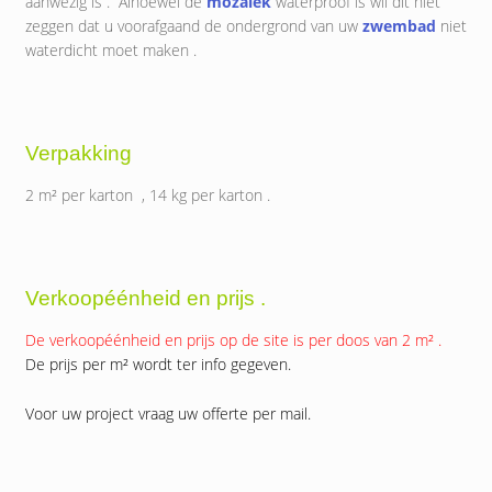
aanwezig is . Alhoewel de
mozaïek
waterproof is wil dit niet
zeggen dat u voorafgaand de ondergrond van uw
zwembad
niet
waterdicht moet maken .
Verpakking
2 m² per karton , 14 kg per karton .
Verkoopéénheid en prijs .
De verkoopéénheid en prijs op de site is per doos van 2 m² .
De prijs per m² wordt ter info gegeven.
Voor uw project vraag uw offerte per mail.