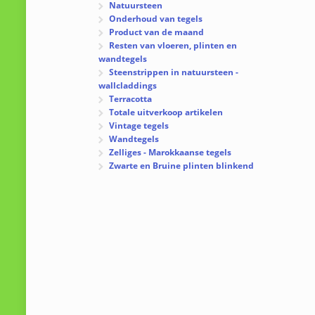
Natuursteen
Onderhoud van tegels
Product van de maand
Resten van vloeren, plinten en
wandtegels
Steenstrippen in natuursteen -
wallcladdings
Terracotta
Totale uitverkoop artikelen
Vintage tegels
Wandtegels
Zelliges - Marokkaanse tegels
Zwarte en Bruine plinten blinkend