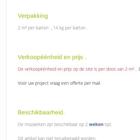
Verpakking
2 m² per karton , 14 kg per karton .
Verkoopéénheid en prijs .
De verkoopéénheid en prijs op de site is per doos van 2 m² .
D
Voor uw project vraag een offerte per mail.
Beschikbaarheid.
De mozaïeken zijn beschikbaar op 2
weken
tijd.
Dit artikel kan niet terugbetaald worden.