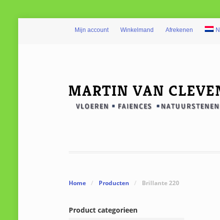
Mijn account
Winkelmand
Afrekenen
N
Home
/
Producten
/
Brillante 220
Product categorieen