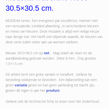
30.5×30.5 cm.
MODENA series. Een
evergreen par excellence, marmer met
een verouderde, tumbled afwerking , in verscheidene kleuren
en mixes van kleuren. Deze mozaïek is altijd een veilige keuze
naar design toe. Het heeft een blijvende waarde, de kleuren van
deze serie zullen zeker aan uw wensen voldoen.
Mosaic 30.5×30.5 cm op
net
. Mag zowel als vloer en als
wandbekleding gebruikt worden. Dikte 8 mm . Chip grootte
1.5×1.5 cm
Dit artikel kent een grote variatie in tonaliteit . Gelieve bij
bestelling voldoende te bestellen . Een bijbestelling kan een
grote
variatie
geven en kan geen aanleiding tot klacht zijn,
gezien dit eigen is aan het
product
.
Gelieve ook de technische fiche te lezen voor het onderhoud .