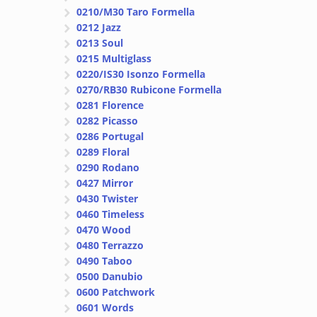
0210/M30 Taro Formella
0212 Jazz
0213 Soul
0215 Multiglass
0220/IS30 Isonzo Formella
0270/RB30 Rubicone Formella
0281 Florence
0282 Picasso
0286 Portugal
0289 Floral
0290 Rodano
0427 Mirror
0430 Twister
0460 Timeless
0470 Wood
0480 Terrazzo
0490 Taboo
0500 Danubio
0600 Patchwork
0601 Words