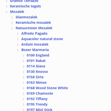
Granito Terrazzo
Keramische tegels
Mozaïek
Glasmozaïek
Keramische mozaïek
Natuursteen Mozaïek
Alfredo Pagado
Aquacolor natural stone
Arduin mozaïek
Boxer Marmeria
0100 England
0101 Rabat
0114 Giava
0130 Knosso
0158 Sirte
0163 Nimes
0168 Wood Stone White
0169 Chamonix
0192 Tiffany
0195 Trendy
0197 Mini Stick