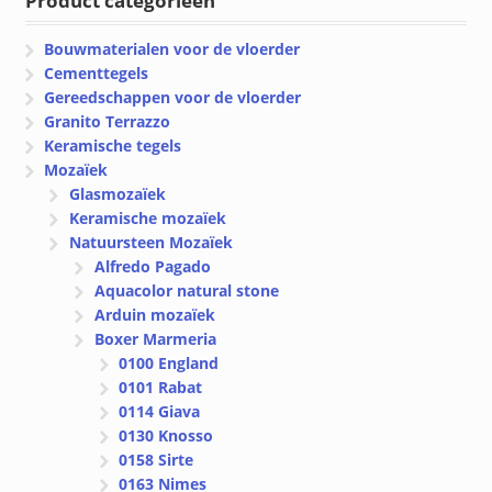
Product categorieen
Bouwmaterialen voor de vloerder
Cementtegels
Gereedschappen voor de vloerder
Granito Terrazzo
Keramische tegels
Mozaïek
Glasmozaïek
Keramische mozaïek
Natuursteen Mozaïek
Alfredo Pagado
Aquacolor natural stone
Arduin mozaïek
Boxer Marmeria
0100 England
0101 Rabat
0114 Giava
0130 Knosso
0158 Sirte
0163 Nimes