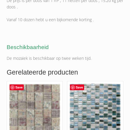
De prijs is per doos van 1 m² , 11 netten per doos , 15.20 kg per
doos .
Vanaf 10 dozen hebt u een bijkomende korting .
Beschikbaarheid
De mozaïek is beschikbaar op twee weken tijd.
Gerelateerde producten
Save
Save