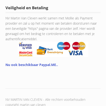
Veiligheid en Betaling
NV Martin Van Cleven werkt samen met Mollie als Payment
provider en zal u op het moment van betalen doorsturen naar
een beveiligde "https" pagina van de provider zelf. Hier wordt
gevraagd om het bedrag te controleren en te betalen met je
authentificatiemiddel.
Nu ook beschikbaar Paypal.ME..
NV MARTIN VAN CLEVEN - Alle rechten voorbehouden
copyright martin van cleven