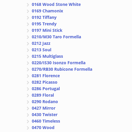
0168 Wood Stone White
0169 Chamonix
0192 Tiffany
0195 Trendy
0197 Mini Stick
0210/M30 Taro Formella
0212 Jazz
0213 Soul
0215 Multiglass
0220/IS30 Isonzo Formella
0270/RB30 Rubicone Formella
0281 Florence
0282 Picasso
0286 Portugal
0289 Floral
0290 Rodano
0427 Mirror
0430 Twister
0460 Timeless
0470 Wood