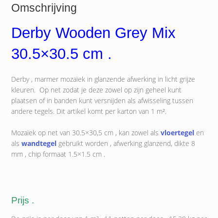
Omschrijving
Derby Wooden Grey Mix
30.5×30.5 cm .
Derby , marmer mozaïek in glanzende afwerking in licht grijze
kleuren. Op net zodat je deze zowel op zijn geheel kunt
plaatsen of in banden kunt versnijden als afwisseling tussen
andere tegels. Dit artikel komt per karton van 1 m².
Mozaïek op net van 30.5×30,5 cm , kan zowel als
vloertegel
en
als
wandtegel
gebruikt worden , afwerking glanzend, dikte 8
mm , chip formaat 1.5×1.5 cm .
Prijs .