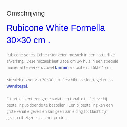
Omschrijving
Rubicone White Formella
30×30 cm .
Rubicone series. Echte rivier keien mozaïek in een natuurlijke
afwerking. Deze mozaïek laat u toe om uw huis in een speciale
manier af te werken, zowel
binnen
als buiten . Dikte 1 cm .
Mozaïek op net van 30×30 cm. Geschikt als vloertegel en als
wandtegel
.
Dit artikel kent een grote variatie in tonaliteit . Gelieve bij
bestelling voldoende te bestellen . Een bijbestelling kan een
grote variatie geven en kan geen aanleiding tot klacht zijn,
gezien dit eigen is aan het product.