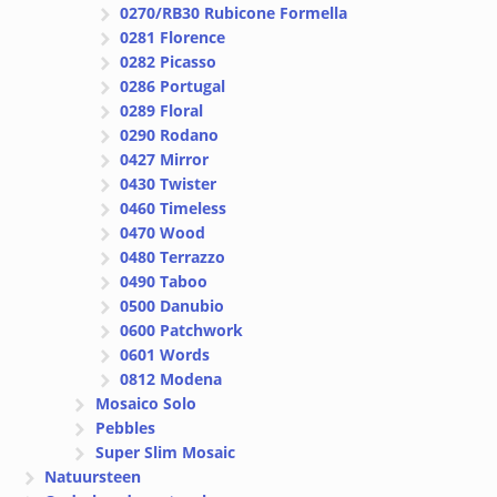
0270/RB30 Rubicone Formella
0281 Florence
0282 Picasso
0286 Portugal
0289 Floral
0290 Rodano
0427 Mirror
0430 Twister
0460 Timeless
0470 Wood
0480 Terrazzo
0490 Taboo
0500 Danubio
0600 Patchwork
0601 Words
0812 Modena
Mosaico Solo
Pebbles
Super Slim Mosaic
Natuursteen