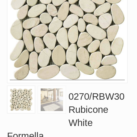
0270/RBW30
Rubicone
White
Formella