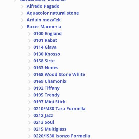
Alfredo Pagado
Aquacolor natural stone
Arduin mozaïek
Boxer Marmeria
0100 England
0101 Rabat
0114 Giava
0130 Knosso
0158 Sirte
0163 Nimes
0168 Wood Stone White
0169 Chamonix
0192 Tiffany
0195 Trendy
0197 Mini Stick
0210/M30 Taro Formella
0212 Jazz
0213 Soul
0215 Multiglass
0220/IS30 Isonzo Formella