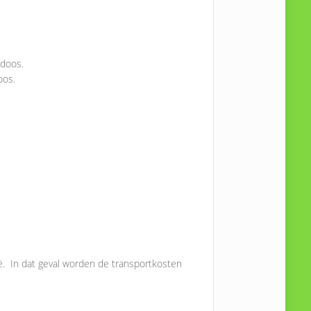
 doos.
oos.
ië. In dat geval worden de transportkosten