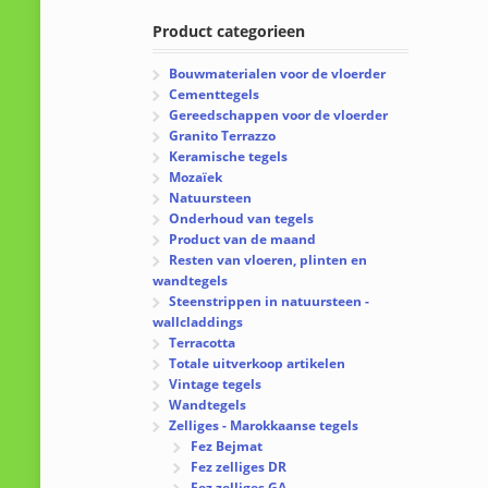
Product categorieen
Bouwmaterialen voor de vloerder
Cementtegels
Gereedschappen voor de vloerder
Granito Terrazzo
Keramische tegels
Mozaïek
Natuursteen
Onderhoud van tegels
Product van de maand
Resten van vloeren, plinten en
wandtegels
Steenstrippen in natuursteen -
wallcladdings
Terracotta
Totale uitverkoop artikelen
Vintage tegels
Wandtegels
Zelliges - Marokkaanse tegels
Fez Bejmat
Fez zelliges DR
Fez zelliges GA