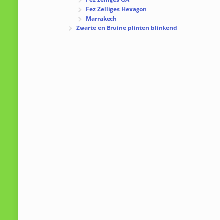
Fez Zelliges Hexagon
Marrakech
Zwarte en Bruine plinten blinkend