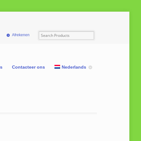
Afrekenen
ns
Contacteer ons
Nederlands