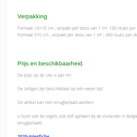
Verpakking
Formaat 10×10 cm , verpakt per doos van 1 m². 100 stuks per
Formaat 5×5 cm , verpakt per doos van 1 m² , 400 stuks per d
Prijs en beschikbaarheid.
De prijs op de site is per m².
De zelliges zijn beschikbaar op één week tijd.
Dit artikel kan niet terugbetaald worden.
U kunt ook de tegels ook zelf ophalen bij de invoerder in Belg
terugbetaald.
2020-inlegfiche