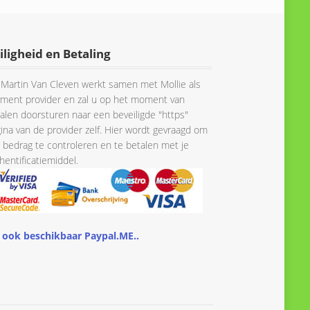
€ 154.95
€ 131.95.
€ 129.95.
iligheid en Betaling
Martin Van Cleven werkt samen met Mollie als
ment provider en zal u op het moment van
alen doorsturen naar een beveiligde "https"
ina van de provider zelf. Hier wordt gevraagd om
 bedrag te controleren en te betalen met je
hentificatiemiddel.
 ook beschikbaar Paypal.ME..