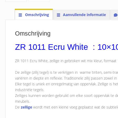
Omschrijving
Aanvullende informatie
Omschrijving
ZR 1011 Ecru White : 10×1
ZR 1011 Ecru White, zellige in gebroken wit mix kleur, forma
De zellige (zillij tegel) is te verkrijgen in warme tinten, semi-tr
variëren in diepte en reflexie. Traditionele zillij passen zowel i
Elke tegel is uniek en onregelmatig van oppervlak. Zellige is h
industriële tegels.
Zelliges kunnen worden gebruikt om elke soort oppervlak te d
meubels.
De
zellige
wordt met een kleine voeg geplaatst wat de subtie