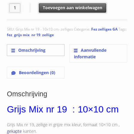
Grijs Mix nr 19 aantal
Toevoegen aan winkelwagen
SKU:
Grijs Mix nr 19 - 10x10 cm- zelliges
Categorie:
Fez zelliges GA
Tags:
fez
,
grijs mix
,
nr 19
,
zellige
Omschrijving
Aanvullende
informatie
Beoordelingen (0)
Omschrijving
Grijs Mix nr 19 : 10×10 cm
Grijs Mix nr 19, zellige in grijze mix kleur, formaat 10×10 cm ,
gekapte
kanten.