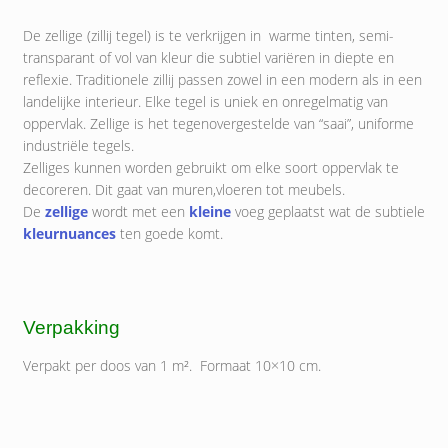
De zellige (zillij tegel) is te verkrijgen in warme tinten, semi-
transparant of vol van kleur die subtiel variëren in diepte en
reflexie. Traditionele zillij passen zowel in een modern als in een
landelijke interieur. Elke tegel is uniek en onregelmatig van
oppervlak. Zellige is het tegenovergestelde van “saai”, uniforme
industriële tegels.
Zelliges kunnen worden gebruikt om elke soort oppervlak te
decoreren. Dit gaat van muren,vloeren tot meubels.
De
zellige
wordt met een
kleine
voeg geplaatst wat de subtiele
kleurnuances
ten goede komt.
Verpakking
Verpakt per doos van 1 m². Formaat 10×10 cm.