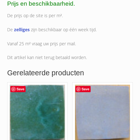
Prijs en beschikbaarheid.
De prijs op de site is per m².
De
zelliges
zijn beschikbaar op één week tijd.
Vanaf 25 m² vraag uw prijs per mail.
Dit artikel kan niet terug betaald worden.
Gerelateerde producten
Save
Save