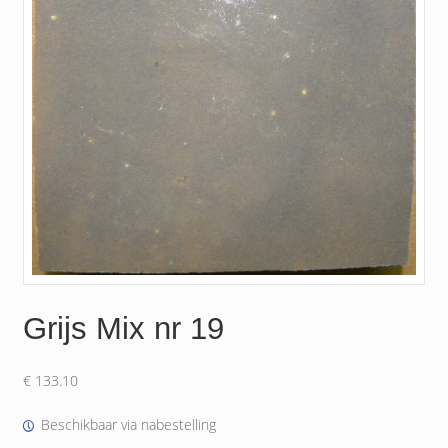
Grijs Mix nr 19
€
133.10
Beschikbaar via nabestelling