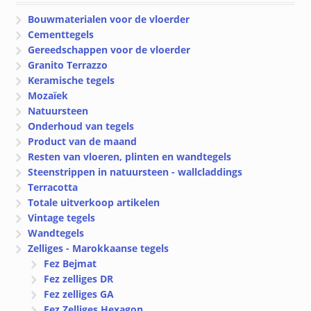
Bouwmaterialen voor de vloerder
Cementtegels
Gereedschappen voor de vloerder
Granito Terrazzo
Keramische tegels
Mozaïek
Natuursteen
Onderhoud van tegels
Product van de maand
Resten van vloeren, plinten en wandtegels
Steenstrippen in natuursteen - wallcladdings
Terracotta
Totale uitverkoop artikelen
Vintage tegels
Wandtegels
Zelliges - Marokkaanse tegels
Fez Bejmat
Fez zelliges DR
Fez zelliges GA
Fez Zelliges Hexagon