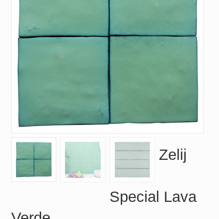
Zelij
Special Lava
Verde