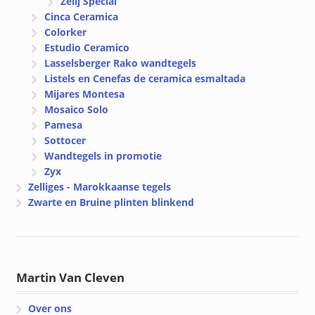
Zelij Special
Cinca Ceramica
Colorker
Estudio Ceramico
Lasselsberger Rako wandtegels
Listels en Cenefas de ceramica esmaltada
Mijares Montesa
Mosaico Solo
Pamesa
Sottocer
Wandtegels in promotie
Zyx
Zelliges - Marokkaanse tegels
Zwarte en Bruine plinten blinkend
Martin Van Cleven
Over ons