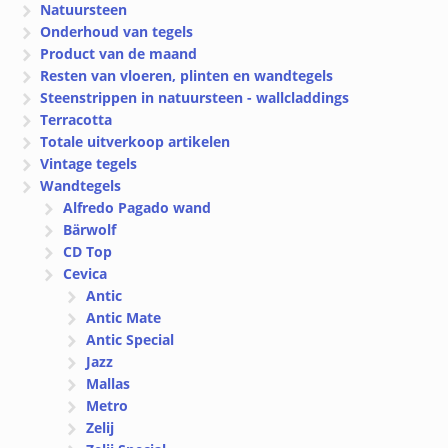
Natuursteen
Onderhoud van tegels
Product van de maand
Resten van vloeren, plinten en wandtegels
Steenstrippen in natuursteen - wallcladdings
Terracotta
Totale uitverkoop artikelen
Vintage tegels
Wandtegels
Alfredo Pagado wand
Bärwolf
CD Top
Cevica
Antic
Antic Mate
Antic Special
Jazz
Mallas
Metro
Zelij