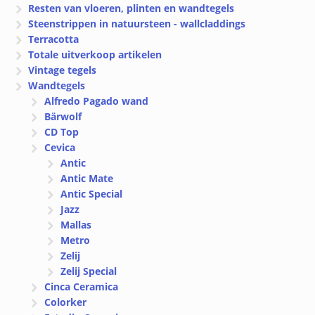
Resten van vloeren, plinten en wandtegels
Steenstrippen in natuursteen - wallcladdings
Terracotta
Totale uitverkoop artikelen
Vintage tegels
Wandtegels
Alfredo Pagado wand
Bärwolf
CD Top
Cevica
Antic
Antic Mate
Antic Special
Jazz
Mallas
Metro
Zelij
Zelij Special
Cinca Ceramica
Colorker