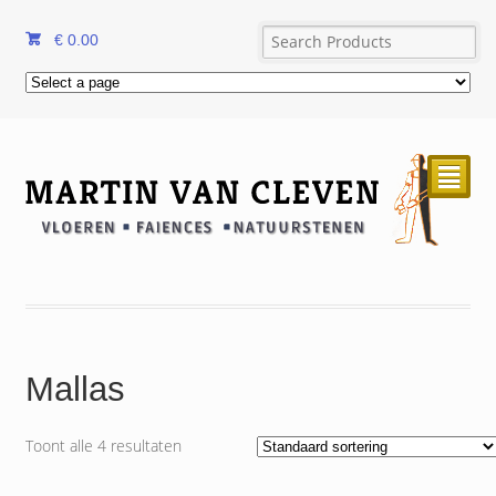
€
0.00
²
Mallas
Toont alle 4 resultaten