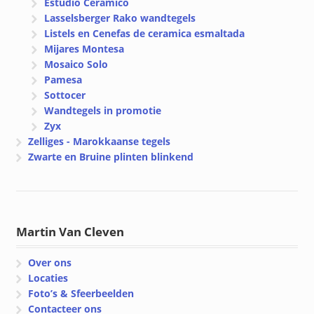
Estudio Ceramico
Lasselsberger Rako wandtegels
Listels en Cenefas de ceramica esmaltada
Mijares Montesa
Mosaico Solo
Pamesa
Sottocer
Wandtegels in promotie
Zyx
Zelliges - Marokkaanse tegels
Zwarte en Bruine plinten blinkend
Martin Van Cleven
Over ons
Locaties
Foto’s & Sfeerbeelden
Contacteer ons