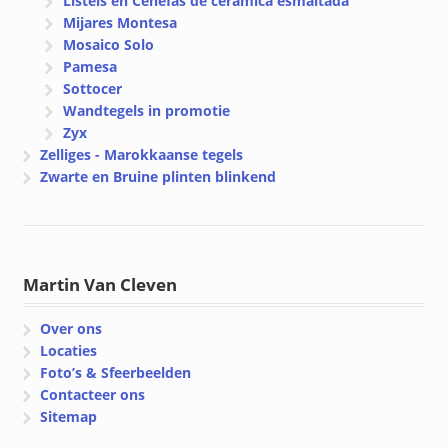
Listels en Cenefas de ceramica esmaltada
Mijares Montesa
Mosaico Solo
Pamesa
Sottocer
Wandtegels in promotie
Zyx
Zelliges - Marokkaanse tegels
Zwarte en Bruine plinten blinkend
Martin Van Cleven
Over ons
Locaties
Foto’s & Sfeerbeelden
Contacteer ons
Sitemap