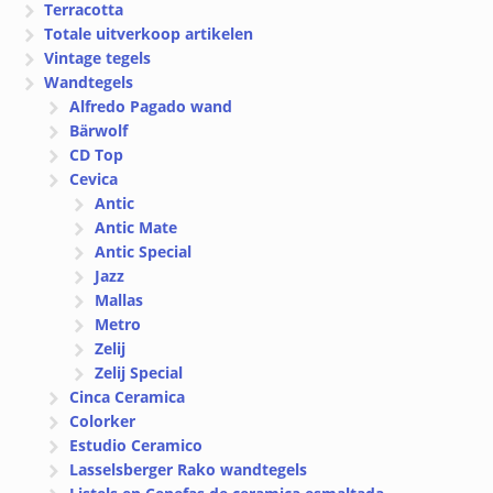
Terracotta
Totale uitverkoop artikelen
Vintage tegels
Wandtegels
Alfredo Pagado wand
Bärwolf
CD Top
Cevica
Antic
Antic Mate
Antic Special
Jazz
Mallas
Metro
Zelij
Zelij Special
Cinca Ceramica
Colorker
Estudio Ceramico
Lasselsberger Rako wandtegels