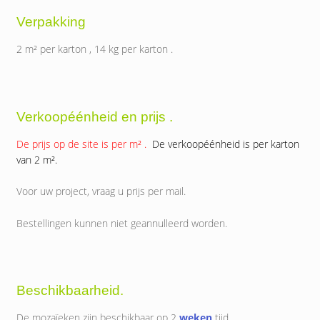
Verpakking
2 m² per karton , 14 kg per karton .
Verkoopéénheid en prijs .
De prijs op de site is per m² .
De verkoopéénheid is per karton
van 2 m².
Voor uw project, vraag u prijs per mail.
Bestellingen kunnen niet geannulleerd worden.
Beschikbaarheid.
De mozaïeken zijn beschikbaar op 2
weken
tijd.