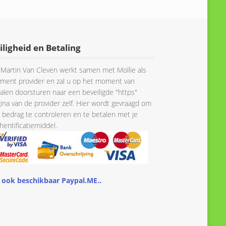
€ 75.54
iligheid en Betaling
Martin Van Cleven werkt samen met Mollie als
ment provider en zal u op het moment van
alen doorsturen naar een beveiligde "https"
ina van de provider zelf. Hier wordt gevraagd om
 bedrag te controleren en te betalen met je
hentificatiemiddel.
 ook beschikbaar Paypal.ME..