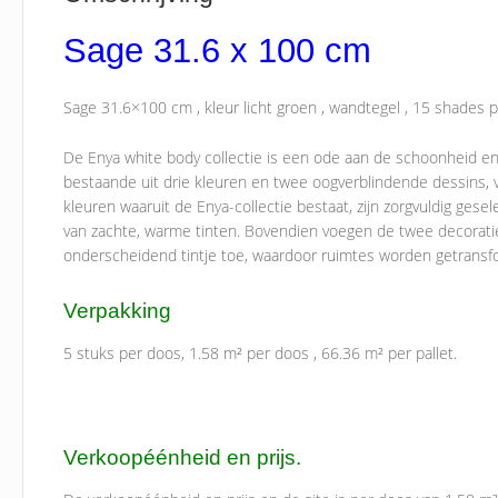
Sage 31.6 x 100 cm
Sage 31.6×100 cm , kleur licht groen , wandtegel , 15 shades pe
De Enya white body collectie is een ode aan de schoonheid en 
bestaande uit drie kleuren en twee oogverblindende dessins, 
kleuren waaruit de Enya-collectie bestaat, zijn zorgvuldig ges
van zachte, warme tinten. Bovendien voegen de twee decoratie
onderscheidend tintje toe, waardoor ruimtes worden getransf
Verpakking
5 stuks per doos, 1.58 m² per doos , 66.36 m² per pallet.
Verkoopéénheid en prijs.