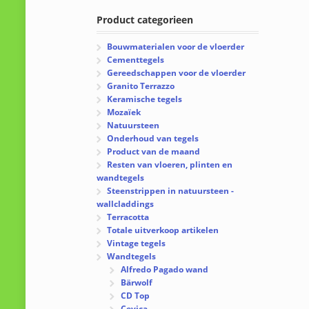
Product categorieen
Bouwmaterialen voor de vloerder
Cementtegels
Gereedschappen voor de vloerder
Granito Terrazzo
Keramische tegels
Mozaïek
Natuursteen
Onderhoud van tegels
Product van de maand
Resten van vloeren, plinten en
wandtegels
Steenstrippen in natuursteen -
wallcladdings
Terracotta
Totale uitverkoop artikelen
Vintage tegels
Wandtegels
Alfredo Pagado wand
Bärwolf
CD Top
Cevica