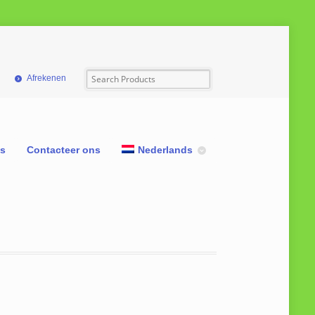
Afrekenen
ns
Contacteer ons
Nederlands