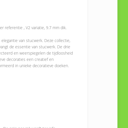
r referentie , V2 variatie, 9.7 mm dik.
elegantie van stucwerk. Deze collectie,
vangt de essentie van stucwerk. De drie
electeerd en weerspiegelen de tijdloosheid
ve decoraties een creatief en
ormeerd in unieke decoratieve doeken.