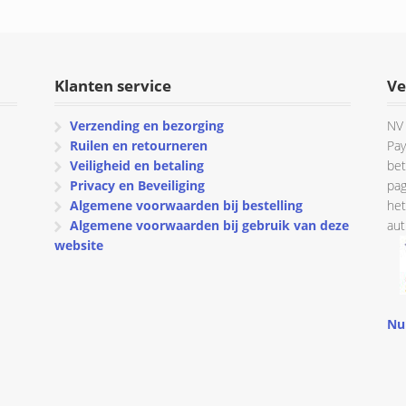
€ 75.54
Klanten service
Ve
Verzending en bezorging
NV 
Ruilen en retourneren
Pay
Veiligheid en betaling
bet
Privacy en Beveiliging
pag
Algemene voorwaarden bij bestelling
het
Algemene voorwaarden bij gebruik van deze
aut
website
Nu