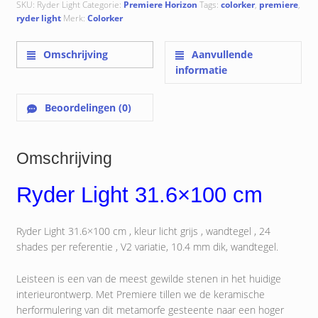
SKU:
Ryder Light
Categorie:
Premiere Horizon
Tags:
colorker
,
premiere
,
ryder light
Merk:
Colorker
Omschrijving
Aanvullende
informatie
Beoordelingen (0)
Omschrijving
Ryder Light 31.6×100 cm
Ryder Light 31.6×100 cm , kleur licht grijs , wandtegel , 24
shades per referentie , V2 variatie, 10.4 mm dik, wandtegel.
Leisteen is een van de meest gewilde stenen in het huidige
interieurontwerp. Met Premiere tillen we de keramische
herformulering van dit metamorfe gesteente naar een hoger