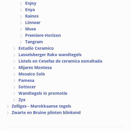
Enjoy
Enya
Kainos
Linnear
Muse
Premiere Horizon
Tangram
Estudio Ceramico
Lasselsberger Rako wandtegels
Listels en Cenefas de ceramica esmaltada
Mijares Montesa
Mosaico Solo
Pamesa
Sottocer
Wandtegels in promotie
Zyx
Zelliges - Marokkaanse tegels
Zwarte en Bruine plinten blinkend