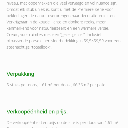
niveau, met oppervlakken die veel vervaagd en vol nuance zijn.
Omdat elk stuk uniek is, kunt u met de Premiere-serie voor
bekledingen de natuur overbrengen naar decoratieprojecten.
Verkrijgbaar in de koude, lichte en donkere reeks, meer
kenmerkend voor natuurleisteen; en een warmere versie,
Cream, voor ruimtes met een “gezellige ziel”. Inclusief
bijpassende porseleinen vloerbedekking in 59,5×59,5R voor een
steenachtige “totaallook”.
Verpakking
5 stuks per doos, 1.61 m² per doos , 66.36 m² per pallet.
Verkoopéénheid en prijs.
De verkoopéénheid en prijs op de site is per doos van 1.61 m² .