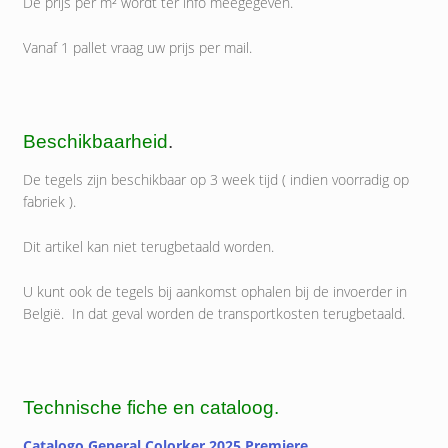
De prijs per m² wordt ter info meegegeven.
Vanaf 1 pallet vraag uw prijs per mail.
Beschikbaarheid
.
De tegels zijn beschikbaar op 3 week tijd ( indien voorradig op
fabriek ).
Dit artikel kan niet terugbetaald worden.
U kunt ook de tegels bij aankomst ophalen bij de invoerder in
België. In dat geval worden de transportkosten terugbetaald.
Technische fiche en cataloog.
Catalogo General Colorker 2025 Premiere