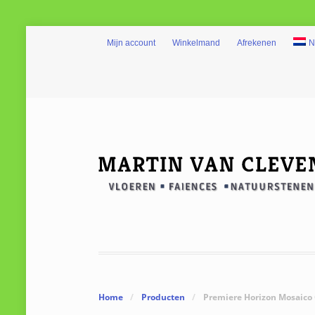
Mijn account
Winkelmand
Afrekenen
N
Home
/
Producten
/
Premiere Horizon Mosaico