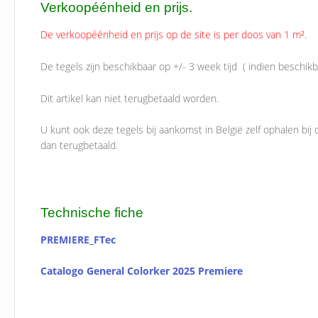
Verkoopéénheid en prijs.
De verkoopéénheid en prijs op de site is per doos van 1 m².
De tegels zijn beschikbaar op +/- 3 week tijd ( indien beschikba
Dit artikel kan niet terugbetaald worden.
U kunt ook deze tegels bij aankomst in België zelf ophalen bi
dan terugbetaald.
Technische fiche
PREMIERE_FTec
Catalogo General Colorker 2025 Premiere