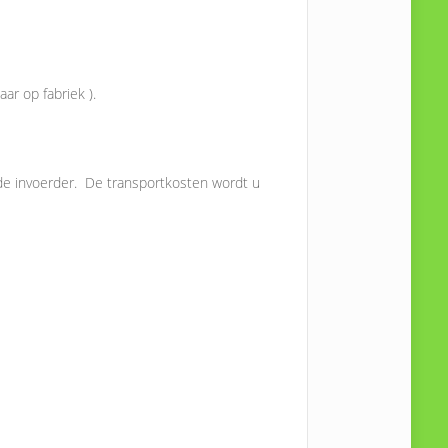
ar op fabriek ).
j de invoerder. De transportkosten wordt u