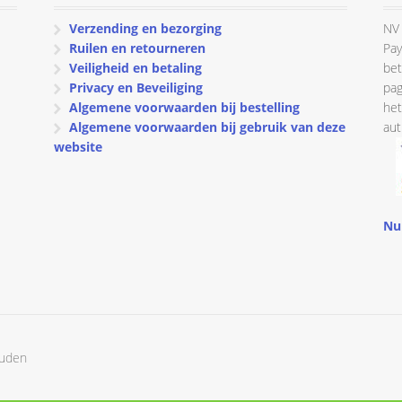
Verzending en bezorging
NV 
Ruilen en retourneren
Pay
Veiligheid en betaling
bet
Privacy en Beveiliging
pag
Algemene voorwaarden bij bestelling
het
Algemene voorwaarden bij gebruik van deze
aut
website
Nu
ouden