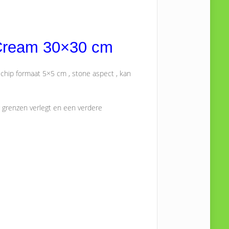
 Cream 30×30 cm
chip formaat 5×5 cm , stone aspect , kan
g grenzen verlegt en een verdere