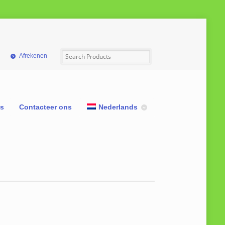
Afrekenen
ns
Contacteer ons
Nederlands