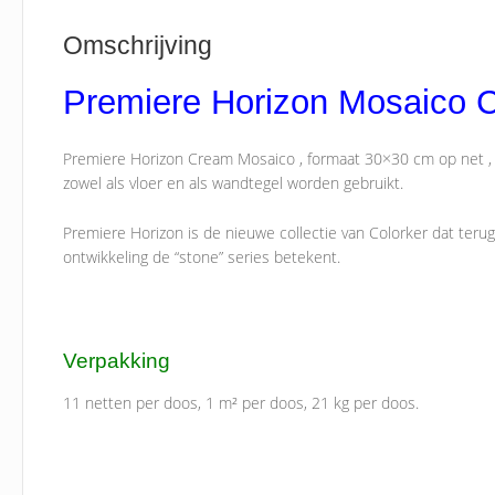
Omschrijving
Premiere Horizon Mosaico
Premiere Horizon Cream Mosaico , formaat 30×30 cm op net , 
zowel als vloer en als wandtegel worden gebruikt.
Premiere Horizon is de nieuwe collectie van Colorker dat teru
ontwikkeling de “stone” series betekent.
Verpakking
11 netten per doos, 1 m² per doos, 21 kg per doos.