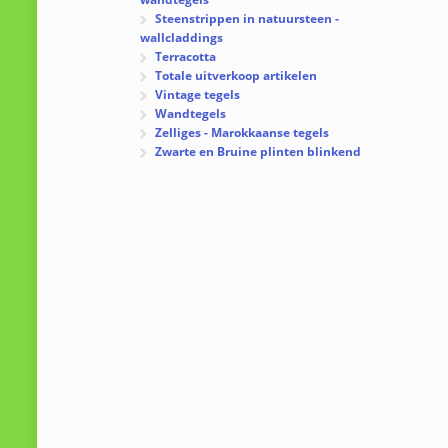
Steenstrippen in natuursteen -
wallcladdings
Terracotta
Totale uitverkoop artikelen
Vintage tegels
Wandtegels
Zelliges - Marokkaanse tegels
Zwarte en Bruine plinten blinkend