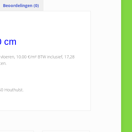
Beoordelingen (0)
0 cm
vloeren, 10.00 €/m² BTW inclusief, 17,28
ten.
50 Houthulst.