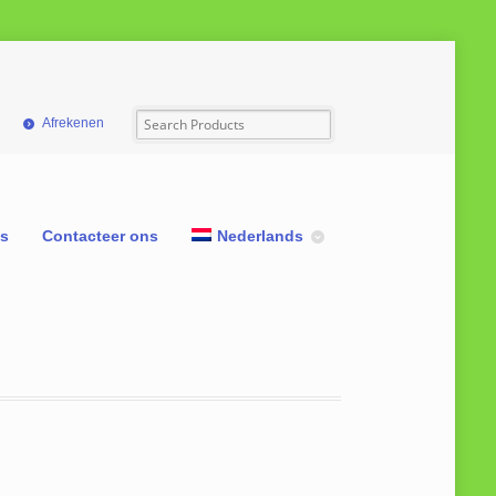
Afrekenen
ns
Contacteer ons
Nederlands