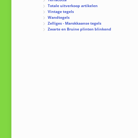
Totale uitverkoop artikelen
Vintage tegels
Wandtegels
Zelliges - Marokkaanse tegels
Zwarte en Bruine plinten blinkend