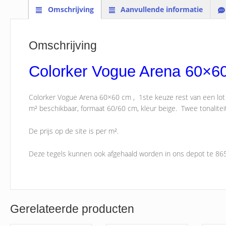
Omschrijving
Aanvullende informatie
Omschrijving
Colorker Vogue Arena 60×6
Colorker Vogue Arena 60×60 cm , 1ste keuze rest van een lot 
m² beschikbaar, formaat 60/60 cm, kleur beige. Twee tonalitei
De prijs op de site is per m².
Deze tegels kunnen ook afgehaald worden in ons depot te 86
Gerelateerde producten