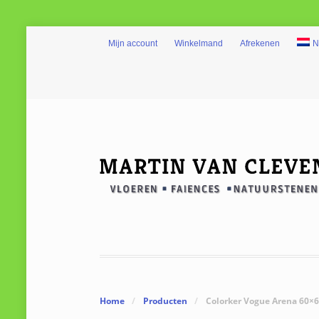
Mijn account
Winkelmand
Afrekenen
N
Home
/
Producten
/
Colorker Vogue Arena 60×