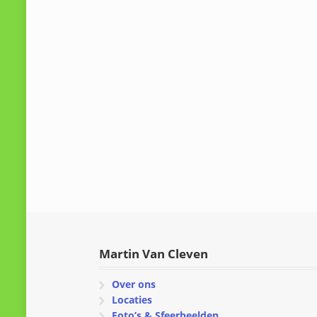
Martin Van Cleven
Over ons
Locaties
Foto’s & Sfeerbeelden