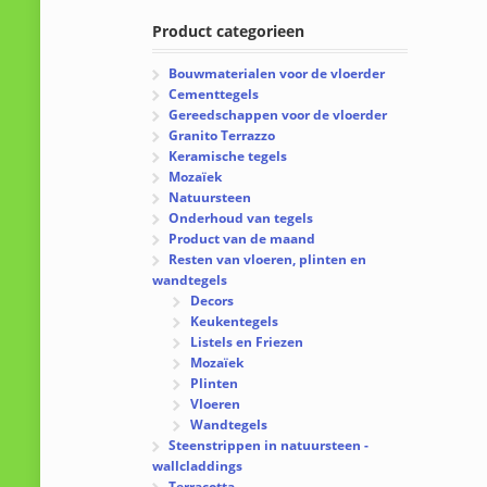
Product categorieen
Bouwmaterialen voor de vloerder
Cementtegels
Gereedschappen voor de vloerder
Granito Terrazzo
Keramische tegels
Mozaïek
Natuursteen
Onderhoud van tegels
Product van de maand
Resten van vloeren, plinten en
wandtegels
Decors
Keukentegels
Listels en Friezen
Mozaïek
Plinten
Vloeren
Wandtegels
Steenstrippen in natuursteen -
wallcladdings
Terracotta