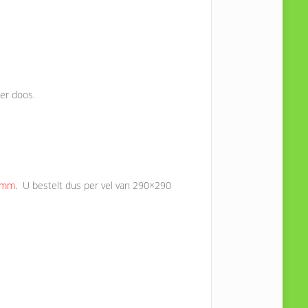
per doos.
0 mm.
U bestelt dus per vel van 290×290