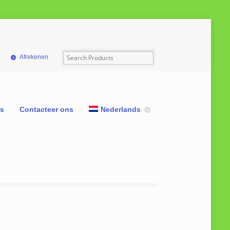
Afrekenen
ns
Contacteer ons
Nederlands