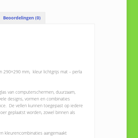
Beoordelingen (0)
n 290×290 mm, kleur lichtgrijs mat – perla
t glas van computerschermen, duurzaam,
 vele designs, vormen en combinaties
uance. De vellen kunnen toegepast op iedere
loer geplaatst worden, zowel binnen als
 en kleurencombinaties aangemaakt