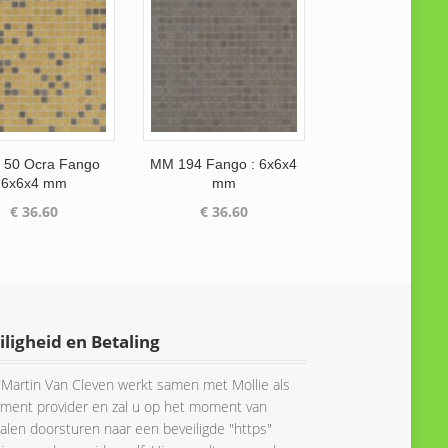
50 Ocra Fango
MM 194 Fango : 6x6x4
6x6x4 mm
mm
€
36.60
€
36.60
iligheid en Betaling
Martin Van Cleven werkt samen met Mollie als
ment provider en zal u op het moment van
alen doorsturen naar een beveiligde "https"