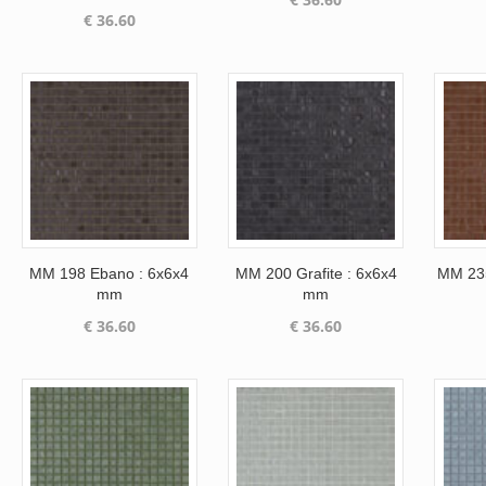
€
36.60
MM 198 Ebano : 6x6x4
MM 200 Grafite : 6x6x4
MM 235
mm
mm
€
36.60
€
36.60