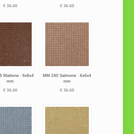
€
36.60
€
36.60
 Mattone : 6x6x4
MM 240 Salmone : 6x6x4
mm
mm
€
36.60
€
36.60