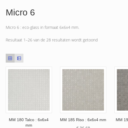
Micro 6
Micro 6 : eco-glass in formaat 6x6x4 mm.
Resultaat 1–26 van de 28 resultaten wordt getoond
MM 180 Talco : 6x6x4
MM 185 Riso : 6x6x4 mm
MM 19
mm
€
36.60