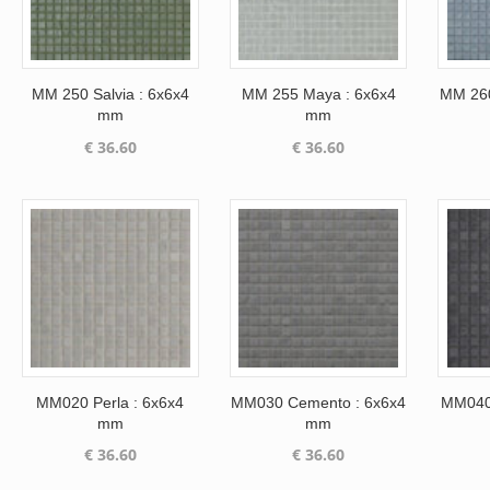
MM 250 Salvia : 6x6x4
MM 255 Maya : 6x6x4
MM 260
mm
mm
€
36.60
€
36.60
MM020 Perla : 6x6x4
MM030 Cemento : 6x6x4
MM040 
mm
mm
€
36.60
€
36.60