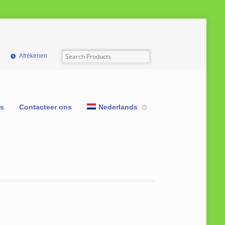
Afrekenen
ns
Contacteer ons
Nederlands