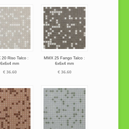
20 Riso Talco :
MMX 25 Fango Talco :
6x6x4 mm
6x6x4 mm
€
36.60
€
36.60