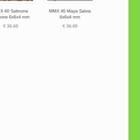
X 40 Salmone
MMX 45 Maya Salvia
tone 6x6x4 mm
6x6x4 mm
€
36.60
€
36.60