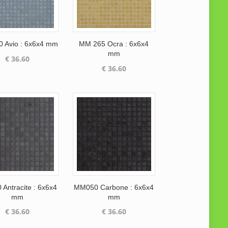
 Avio : 6x6x4 mm
MM 265 Ocra : 6x6x4
mm
€
36.60
€
36.60
Antracite : 6x6x4
MM050 Carbone : 6x6x4
mm
mm
€
36.60
€
36.60