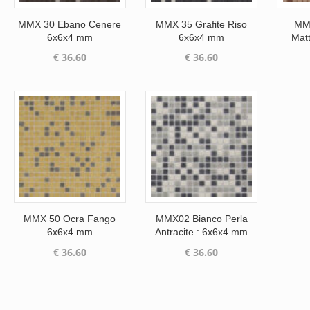
MMX 30 Ebano Cenere
MMX 35 Grafite Riso
MM
6x6x4 mm
6x6x4 mm
Mat
€
36.60
€
36.60
MMX 50 Ocra Fango
MMX02 Bianco Perla
6x6x4 mm
Antracite : 6x6x4 mm
€
36.60
€
36.60