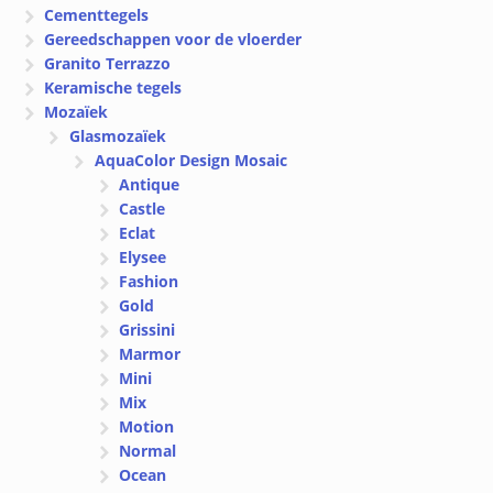
Cementtegels
Gereedschappen voor de vloerder
Granito Terrazzo
Keramische tegels
Mozaïek
Glasmozaïek
AquaColor Design Mosaic
Antique
Castle
Eclat
Elysee
Fashion
Gold
Grissini
Marmor
Mini
Mix
Motion
Normal
Ocean