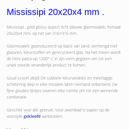
Mississipi 20x20x4 mm .
Mississipi , gold glossy aspect licht blauwe glasmozaïek, formaat
20x20x4 mm, op net van 316×316 mm.
Glasmozaïek: geproduceerd op basis van zand, vermengd met
glazuren, kleurstoffen en gerecycleerd glas. Na het mixen wordt
de hete pasta op 1200° C in zijn vorm gegoten om tot een
uniek steeds veranderlijk product te komen.
Goud scoort altijd! De subtiele kleurvariaties en meerlagige
schittering diep in elke mozaïek laten niemand onberoerd. De
fijne gouden lijntjes toveren elke ruimte om tot een winnende
combinatie.
Geschikt voor alle gebruik. Voor zwembad is papier op de
voorzijde
gekleefd
aanbevolen.