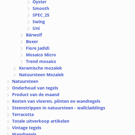
Oyster
Smooth
SPEC_25
Swing
Uni
Bärwolf
Boxer
Fiore Jadidi
Mosaico Micro
Trend mosaics
Keramische mozaïek
Natuursteen Mozaïek
Natuursteen
Onderhoud van tegels
Product van de maand
Resten van vloeren, plinten en wandtegels
Steenstrippen in natuursteen - wallcladdings
Terracotta
Totale uitverkoop artikelen
Vintage tegels
Wandtegels