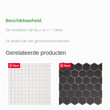
Beschikbaarheid.
De mozaïeken zijn bij u na +/- 1 week
Dit artikel kan niet geretourneerd worden.
Gerelateerde producten
Save
Save