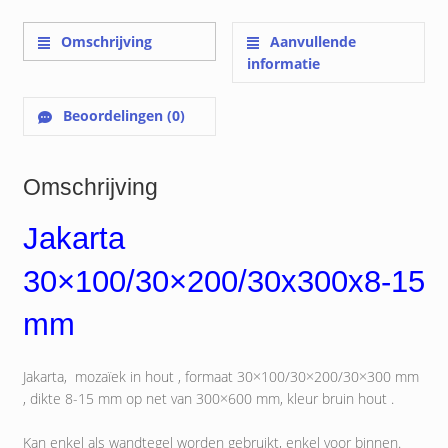
Omschrijving
Aanvullende
informatie
Beoordelingen (0)
Omschrijving
Jakarta
30×100/30×200/30x300x8-15
mm
Jakarta, mozaïek in hout , formaat 30×100/30×200/30×300 mm
, dikte 8-15 mm op net van 300×600 mm, kleur bruin hout .
Kan enkel als wandtegel worden gebruikt, enkel voor binnen.