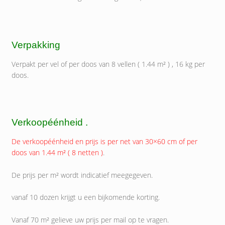
Verpakking
Verpakt per vel of per doos van 8 vellen ( 1.44 m² ) , 16 kg per
doos.
Verkoopéénheid .
De verkoopéénheid en prijs is per net van 30×60 cm of per
doos van 1.44 m² ( 8 netten )
.
De prijs per m² wordt indicatief meegegeven.
vanaf 10 dozen krijgt u een bijkomende korting.
Vanaf 70 m² gelieve uw prijs per mail op te vragen.