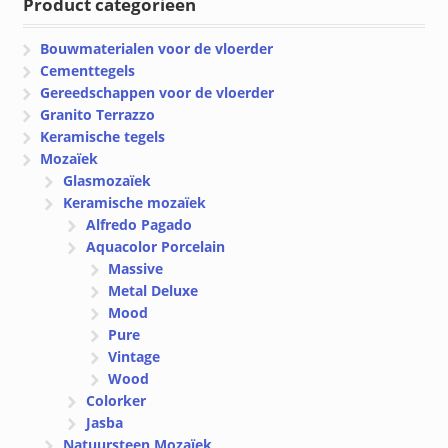
Product categorieen
Bouwmaterialen voor de vloerder
Cementtegels
Gereedschappen voor de vloerder
Granito Terrazzo
Keramische tegels
Mozaïek
Glasmozaïek
Keramische mozaïek
Alfredo Pagado
Aquacolor Porcelain
Massive
Metal Deluxe
Mood
Pure
Vintage
Wood
Colorker
Jasba
Natuursteen Mozaïek