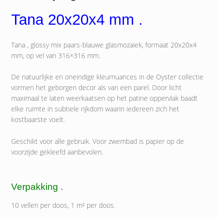
Tana 20x20x4 mm .
Tana , glossy mix paars-blauwe glasmozaiek, formaat 20x20x4
mm, op vel van 316×316 mm.
De natuurlijke en oneindige kleurnuances in de Oyster collectie
vormen het geborgen decor als van een parel. Door licht
maximaal te laten weerkaatsen op het patine oppervlak baadt
elke ruimte in subtiele rijkdom waarin iedereen zich het
kostbaarste voelt.
Geschikt voor alle gebruik. Voor zwembad is papier op de
voorzijde gekleefd aanbevolen.
Verpakking
.
10 vellen per doos, 1 m² per doos.