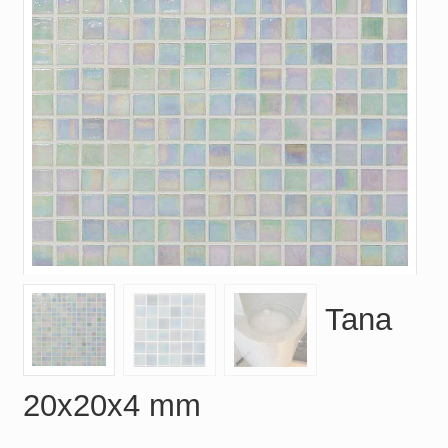
Tana
20x20x4 mm