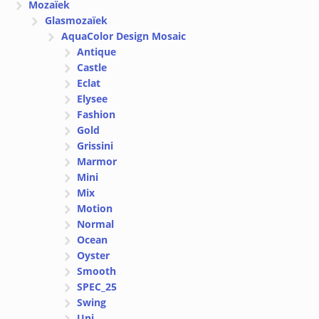
Mozaïek
Glasmozaïek
AquaColor Design Mosaic
Antique
Castle
Eclat
Elysee
Fashion
Gold
Grissini
Marmor
Mini
Mix
Motion
Normal
Ocean
Oyster
Smooth
SPEC_25
Swing
Uni