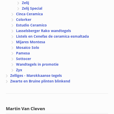
Zelij
Zelij Special
Cinca Ceramica
Colorker
Estudio Ceramico
Lasselsberger Rako wandtegels
Listels en Cenefas de ceramica esmaltada
Mijares Montesa
Mosaico Solo
Pamesa
Sottocer
Wandtegels in promotie
Zyx
Zelliges - Marokkaanse tegels
Zwarte en Bruine plinten blinkend
Martin Van Cleven