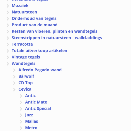
Mozaïek
Natuursteen
Onderhoud van tegels
Product van de maand
Resten van vloeren, plinten en wandtegels
Steenstrippen in natuursteen - wallcladdings
Terracotta
Totale uitverkoop artikelen
Vintage tegels
Wandtegels
Alfredo Pagado wand
Bärwolf
CD Top
Cevica
Antic
Antic Mate
Antic Special
Jazz
Mallas
Metro