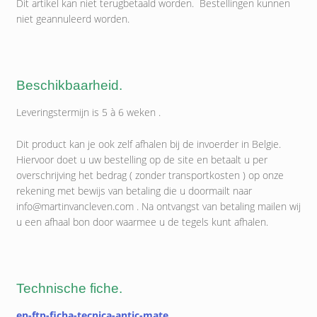
Dit artikel kan niet terugbetaald worden. Bestellingen kunnen
niet geannuleerd worden.
Beschikbaarheid.
Leveringstermijn is 5 à 6 weken .
Dit product kan je ook zelf afhalen bij de invoerder in Belgie.
Hiervoor doet u uw bestelling op de site en betaalt u per
overschrijving het bedrag ( zonder transportkosten ) op onze
rekening met bewijs van betaling die u doormailt naar
info@martinvancleven.com . Na ontvangst van betaling mailen wij
u een afhaal bon door waarmee u de tegels kunt afhalen.
Technische fiche.
en-ftp-ficha-tecnica-antic-mate