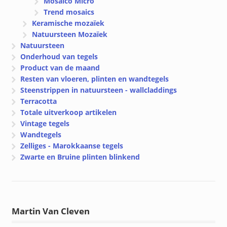
Mosaico Micro
Trend mosaics
Keramische mozaïek
Natuursteen Mozaïek
Natuursteen
Onderhoud van tegels
Product van de maand
Resten van vloeren, plinten en wandtegels
Steenstrippen in natuursteen - wallcladdings
Terracotta
Totale uitverkoop artikelen
Vintage tegels
Wandtegels
Zelliges - Marokkaanse tegels
Zwarte en Bruine plinten blinkend
Martin Van Cleven