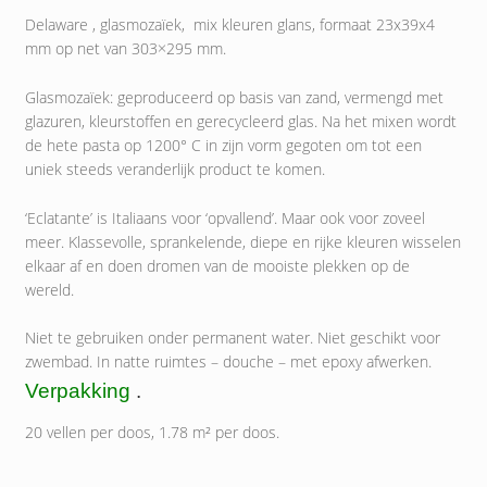
Delaware , glasmozaïek, mix kleuren glans, formaat 23x39x4
mm op net van 303×295 mm.
Glasmozaïek: geproduceerd op basis van zand, vermengd met
glazuren, kleurstoffen en gerecycleerd glas. Na het mixen wordt
de hete pasta op 1200° C in zijn vorm gegoten om tot een
uniek steeds veranderlijk product te komen.
‘Eclatante’ is Italiaans voor ‘opvallend’. Maar ook voor zoveel
meer. Klassevolle, sprankelende, diepe en rijke kleuren wisselen
elkaar af en doen dromen van de mooiste plekken op de
wereld.
Niet te gebruiken onder permanent water. Niet geschikt voor
zwembad. In natte ruimtes – douche – met epoxy afwerken.
Verpakking
.
20 vellen per doos, 1.78 m² per doos.