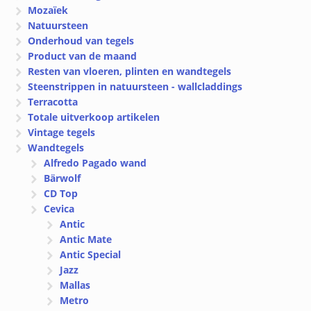
Mozaïek
Natuursteen
Onderhoud van tegels
Product van de maand
Resten van vloeren, plinten en wandtegels
Steenstrippen in natuursteen - wallcladdings
Terracotta
Totale uitverkoop artikelen
Vintage tegels
Wandtegels
Alfredo Pagado wand
Bärwolf
CD Top
Cevica
Antic
Antic Mate
Antic Special
Jazz
Mallas
Metro