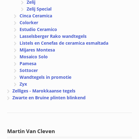
Zelij
Zelij Special
Cinca Ceramica
Colorker
Estudio Ceramico
Lasselsberger Rako wandtegels
Listels en Cenefas de ceramica esmaltada
Mijares Montesa
Mosaico Solo
Pamesa
Sottocer
Wandtegels in promotie
Zyx
Zelliges - Marokkaanse tegels
Zwarte en Bruine plinten blinkend
Martin Van Cleven