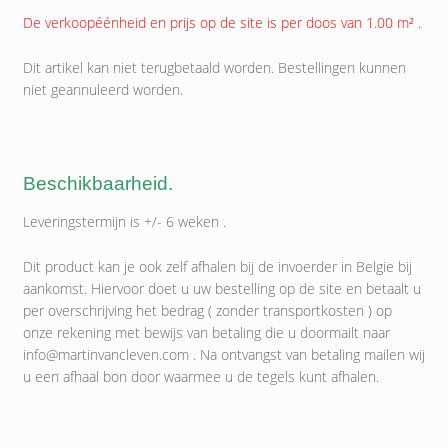
De verkoopéénheid en prijs op de site is per doos van 1.00 m² .
Dit artikel kan niet terugbetaald worden. Bestellingen kunnen
niet geannuleerd worden.
Beschikbaarheid.
Leveringstermijn is +/- 6 weken .
Dit product kan je ook zelf afhalen bij de invoerder in Belgie bij
aankomst. Hiervoor doet u uw bestelling op de site en betaalt u
per overschrijving het bedrag ( zonder transportkosten ) op
onze rekening met bewijs van betaling die u doormailt naar
info@martinvancleven.com . Na ontvangst van betaling mailen wij
u een afhaal bon door waarmee u de tegels kunt afhalen.