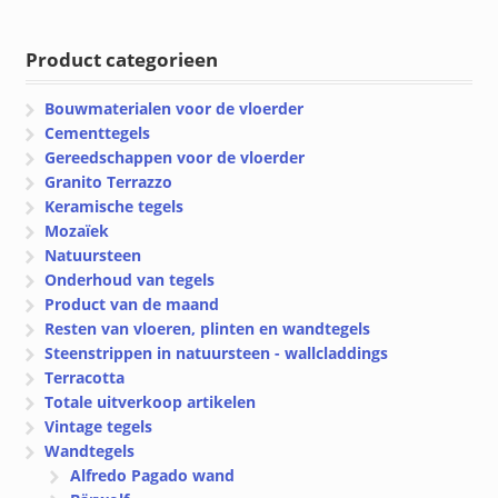
tot
€ 95.81
€ 34.73
Product categorieen
Bouwmaterialen voor de vloerder
Cementtegels
Gereedschappen voor de vloerder
Granito Terrazzo
Keramische tegels
Mozaïek
Natuursteen
Onderhoud van tegels
Product van de maand
Resten van vloeren, plinten en wandtegels
Steenstrippen in natuursteen - wallcladdings
Terracotta
Totale uitverkoop artikelen
Vintage tegels
Wandtegels
Alfredo Pagado wand