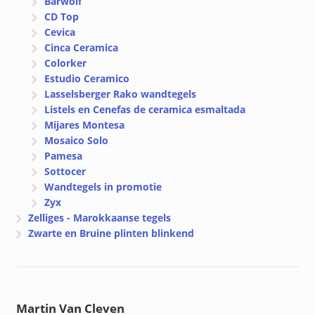
Bärwolf
CD Top
Cevica
Cinca Ceramica
Colorker
Estudio Ceramico
Lasselsberger Rako wandtegels
Listels en Cenefas de ceramica esmaltada
Mijares Montesa
Mosaico Solo
Pamesa
Sottocer
Wandtegels in promotie
Zyx
Zelliges - Marokkaanse tegels
Zwarte en Bruine plinten blinkend
Martin Van Cleven