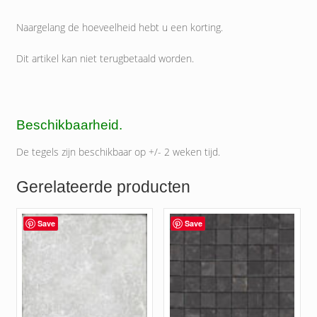
Naargelang de hoeveelheid hebt u een korting.
Dit artikel kan niet terugbetaald worden.
Beschikbaarheid.
De tegels zijn beschikbaar op +/- 2 weken tijd.
Gerelateerde producten
Save
Save