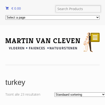
€
0.00
²
turkey
Toont alle 23 resultaten