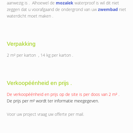
aanwezig is . Alhoewel de
mozaïek
waterproof is wil dit niet
zeggen dat u voorafgaand de ondergrond van uw
zwembad
niet
waterdicht moet maken .
Verpakking
2 m² per karton , 14 kg per karton .
Verkoopéénheid en prijs .
De verkoopéénheid en prijs op de site is per doos van 2 m² .
De prijs per m² wordt ter informatie meegegeven.
Voor uw project vraag uw offerte per mail.