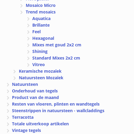
Mosaico Micro
Trend mosaics
Aquatica
Brillante
Feel
Hexagonal
Mixes met goud 2x2 cm
Shining
Standard Mixes 2x2 cm
Vitreo
Keramische mozaïek
Natuursteen Mozaïek
Natuursteen
Onderhoud van tegels
Product van de maand
Resten van vloeren, plinten en wandtegels
Steenstrippen in natuursteen - wallcladdings
Terracotta
Totale uitverkoop artikelen
Vintage tegels