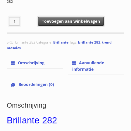
282
Brillante 282 aantal
Toevoegen aan winkelwagen
SKU:
brillante 282
Categorie:
Brillante
Tags:
brillante 282
,
trend
mosaics
Omschrijving
Aanvullende
informatie
Beoordelingen (0)
Omschrijving
Brillante 282