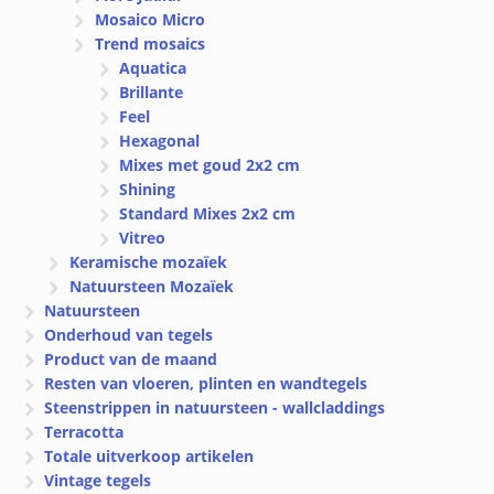
Mosaico Micro
Trend mosaics
Aquatica
Brillante
Feel
Hexagonal
Mixes met goud 2x2 cm
Shining
Standard Mixes 2x2 cm
Vitreo
Keramische mozaïek
Natuursteen Mozaïek
Natuursteen
Onderhoud van tegels
Product van de maand
Resten van vloeren, plinten en wandtegels
Steenstrippen in natuursteen - wallcladdings
Terracotta
Totale uitverkoop artikelen
Vintage tegels