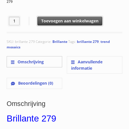
279
Brillante 279 aantal
Toevoegen aan winkelwagen
SKU:
brillante 279
Categorie:
Brillante
Tags:
brillante 279
,
trend
mosaics
Omschrijving
Aanvullende
informatie
Beoordelingen (0)
Omschrijving
Brillante 279