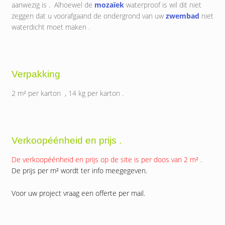
aanwezig is . Alhoewel de
mozaïek
waterproof is wil dit niet
zeggen dat u voorafgaand de ondergrond van uw
zwembad
niet
waterdicht moet maken .
Verpakking
2 m² per karton , 14 kg per karton .
Verkoopéénheid en prijs .
De verkoopéénheid en prijs op de site is per doos van 2 m² .
De prijs per m² wordt ter info meegegeven.
Voor uw project vraag een offerte per mail.