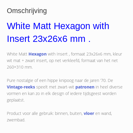
Omschrijving
White Matt Hexagon with
Insert 23x26x6 mm .
White Matt
Hexagon
with Insert , formaat 23x26x6 mm, kleur
wit mat + zwart insert, op net verkleefd, formaat van het net
260×310 mm.
Pure nostalgie of een hippe knipoog naar de jaren ’70. De
Vintage-reeks
speelt met zwart-wit
patronen
in heel diverse
vormen en kan zo in elk design of iedere tijdsgeest worden
geplaatst.
Product voor alle gebruik: binnen, buiten,
vloer
en wand,
zwembad.