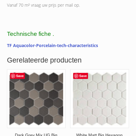
Vanaf 70 m² vraag uw prijs per mail op.
Technische fiche .
TF Aquacolor-Porcelain-tech-characteristics
Gerelateerde producten
Save
Save
Dark Grey Mix UG Big
White Matt Big Hexagon