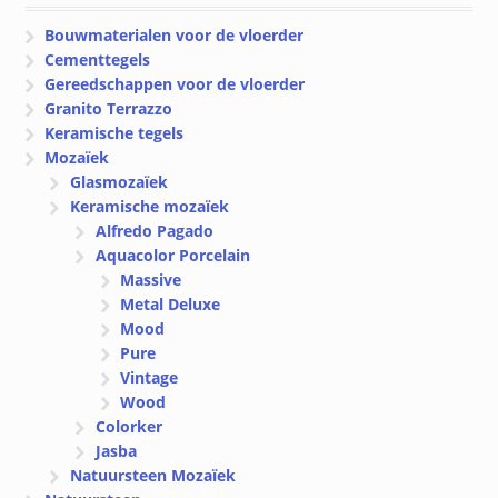
Bouwmaterialen voor de vloerder
Cementtegels
Gereedschappen voor de vloerder
Granito Terrazzo
Keramische tegels
Mozaïek
Glasmozaïek
Keramische mozaïek
Alfredo Pagado
Aquacolor Porcelain
Massive
Metal Deluxe
Mood
Pure
Vintage
Wood
Colorker
Jasba
Natuursteen Mozaïek